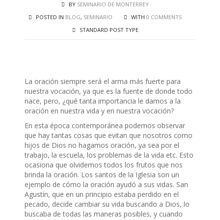
BY
SEMINARIO DE MONTERREY
POSTED IN
BLOG
,
SEMINARIO
WITH
0 COMMENTS
STANDARD POST TYPE
La oración siempre será el arma más fuerte para
nuestra vocación, ya que es la fuente de donde todo
nace, pero, ¿qué tanta importancia le damos a la
oración en nuestra vida y en nuestra vocación?
En esta época contemporánea podemos observar
que hay tantas cosas que evitan que nosotros como
hijos de Dios no hagamos oración, ya sea por el
trabajo, la escuela, los problemas de la vida etc. Esto
ocasiona que olvidemos todos los frutos que nos
brinda la oración. Los santos de la Iglesia son un
ejemplo de cómo la oración ayudó a sus vidas. San
Agustín, que en un principio estaba perdido en el
pecado, decide cambiar su vida buscando a Dios, lo
buscaba de todas las maneras posibles, y cuando