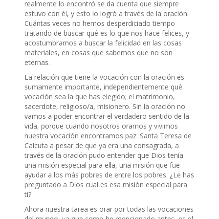
realmente lo encontró se da cuenta que siempre
estuvo con él, y esto lo logró a través de la oración.
Cuántas veces no hemos desperdiciado tiempo
tratando de buscar qué es lo que nos hace felices, y
acostumbramos a buscar la felicidad en las cosas
materiales, en cosas que sabemos que no son
eternas.
La relación que tiene la vocación con la oración es
sumamente importante, independientemente qué
vocación sea la que has elegido; el matrimonio,
sacerdote, religioso/a, misionero. Sin la oración no
vamos a poder encontrar el verdadero sentido de la
vida, porque cuando nosotros oramos y vivimos
nuestra vocación encontramos paz. Santa Teresa de
Calcuta a pesar de que ya era una consagrada, a
través de la oración pudo entender que Dios tenía
una misión especial para ella, una misión que fue
ayudar a los más pobres de entre los pobres. ¿Le has
preguntado a Dios cual es esa misión especial para
ti?
Ahora nuestra tarea es orar por todas las vocaciones
del mundo, ya que como he mencionado antes, es el