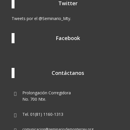
Twitter
Tweets por el @Seminario_Mty.
Facebook
Contáctanos
Prolongación Corregidora
No. 700 Nte.
Tel. 01(81) 1160-1313
comunicacion@seminariodemonterrey.org