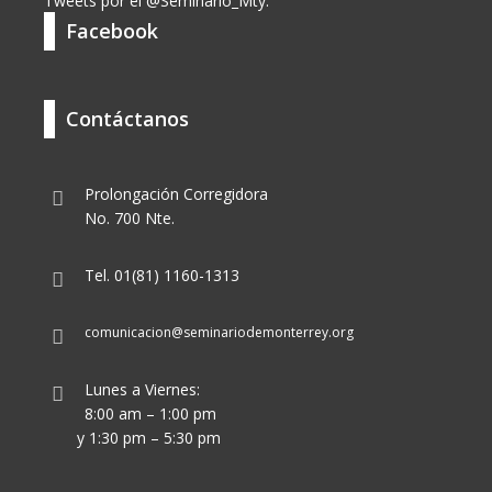
Tweets por el @Seminario_Mty.
Facebook
Contáctanos
Prolongación Corregidora
No. 700 Nte.
Tel. 01(81) 1160-1313
comunicacion@seminariodemonterrey.org
Lunes a Viernes:
8:00 am – 1:00 pm
y 1:30 pm – 5:30 pm