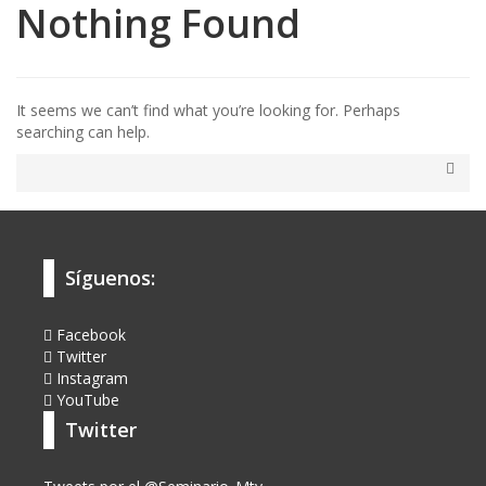
Nothing Found
It seems we can’t find what you’re looking for. Perhaps
searching can help.
Síguenos:
Facebook
Twitter
Instagram
YouTube
Twitter