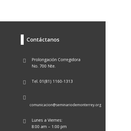
Contáctanos
Prolongación Corregidora
No. 700 Nte.
Tel. 01(81) 1160-1313
comunicacion@seminariodemonterrey.org
Lunes a Viernes:
8:00 am – 1:00 pm