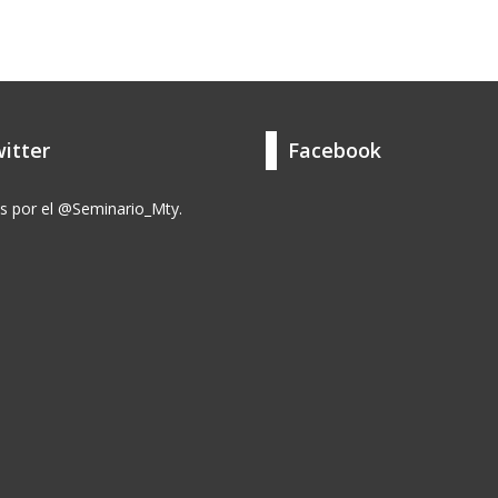
itter
Facebook
s por el @Seminario_Mty.