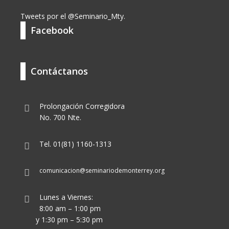
Tweets por el @Seminario_Mty.
Facebook
Contáctanos
Prolongación Corregidora
No. 700 Nte.
Tel. 01(81) 1160-1313
comunicacion@seminariodemonterrey.org
Lunes a Viernes:
8:00 am – 1:00 pm
y 1:30 pm – 5:30 pm