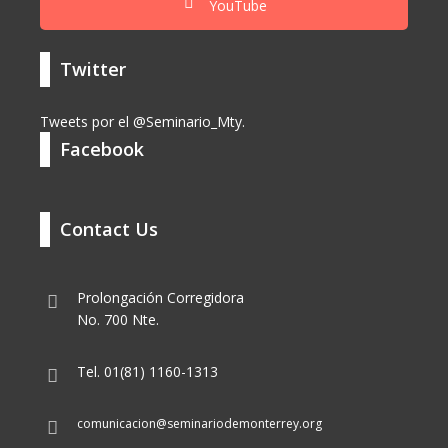
YouTube
Twitter
Tweets por el @Seminario_Mty.
Facebook
Contact Us
Prolongación Corregidora
No. 700 Nte.
Tel. 01(81) 1160-1313
comunicacion@seminariodemonterrey.org