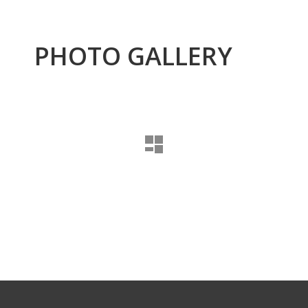
PHOTO GALLERY
Regre