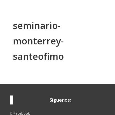
seminario-
monterrey-
santeofimo
Síguenos:
Facebook