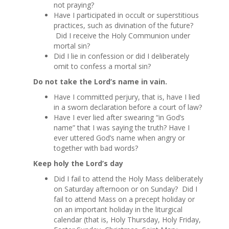
not praying?
Have I participated in occult or superstitious
practices, such as divination of the future?
Did I receive the Holy Communion under
mortal sin?
Did I lie in confession or did I deliberately
omit to confess a mortal sin?
Do not take the Lord’s name in vain.
Have I committed perjury, that is, have I lied
in a sworn declaration before a court of law?
Have I ever lied after swearing “in God’s
name” that I was saying the truth? Have I
ever uttered God’s name when angry or
together with bad words?
Keep holy the Lord’s day
Did I fail to attend the Holy Mass deliberately
on Saturday afternoon or on Sunday? Did I
fail to attend Mass on a precept holiday or
on an important holiday in the liturgical
calendar (that is, Holy Thursday, Holy Friday,