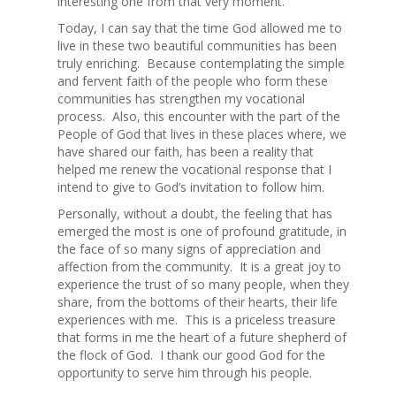
interesting one from that very moment.
Today, I can say that the time God allowed me to
live in these two beautiful communities has been
truly enriching. Because contemplating the simple
and fervent faith of the people who form these
communities has strengthen my vocational
process. Also, this encounter with the part of the
People of God that lives in these places where, we
have shared our faith, has been a reality that
helped me renew the vocational response that I
intend to give to God’s invitation to follow him.
Personally, without a doubt, the feeling that has
emerged the most is one of profound gratitude, in
the face of so many signs of appreciation and
affection from the community. It is a great joy to
experience the trust of so many people, when they
share, from the bottoms of their hearts, their life
experiences with me. This is a priceless treasure
that forms in me the heart of a future shepherd of
the flock of God. I thank our good God for the
opportunity to serve him through his people.