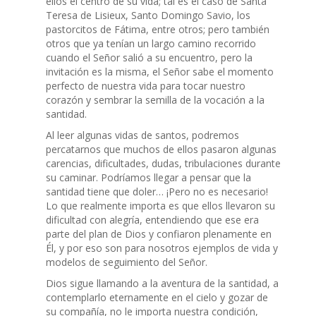
ellos el centro de su vida; tal es el caso de Santa
Teresa de Lisieux, Santo Domingo Savio, los
pastorcitos de Fátima, entre otros; pero también
otros que ya tenían un largo camino recorrido
cuando el Señor salió a su encuentro, pero la
invitación es la misma, el Señor sabe el momento
perfecto de nuestra vida para tocar nuestro
corazón y sembrar la semilla de la vocación a la
santidad.
Al leer algunas vidas de santos, podremos
percatarnos que muchos de ellos pasaron algunas
carencias, dificultades, dudas, tribulaciones durante
su caminar. Podríamos llegar a pensar que la
santidad tiene que doler… ¡Pero no es necesario!
Lo que realmente importa es que ellos llevaron su
dificultad con alegría, entendiendo que ese era
parte del plan de Dios y confiaron plenamente en
Él, y por eso son para nosotros ejemplos de vida y
modelos de seguimiento del Señor.
Dios sigue llamando a la aventura de la santidad, a
contemplarlo eternamente en el cielo y gozar de
su compañía, no le importa nuestra condición,