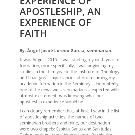
EXPERIENCE OF
APOSTLESHIP, AN
EXPERIENCE OF
FAITH
By: Ángel Josué Loredo García, seminarian.
It was August 2015. I was starting my ninth year of
formation; more specifically, I was beginning my
studies in the third year in the Institute of Theology
and I had great expectancies about resuming my
academic formation in the Seminary. Undoubtedly,
one of the news we – seminarians – expected with
utmost excitement, was knowing what our
apostleship experience would be.
I can clearly remember that, at first, I saw in the list
of apostleship activities, the names of two
seminarian brothers and mine, our destination
were two chapels: Espiritu Santo and San Judas
Tadeo, both in Juarez, Nuevo Leon. Beside the