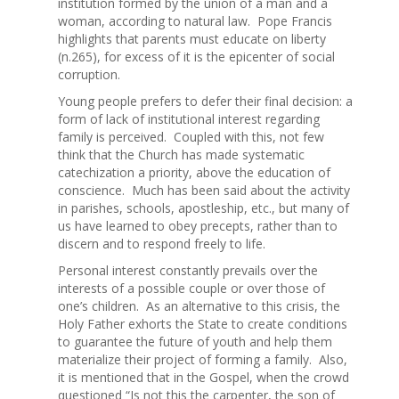
institution formed by the union of a man and a
woman, according to natural law. Pope Francis
highlights that parents must educate on liberty
(n.265), for excess of it is the epicenter of social
corruption.
Young people prefers to defer their final decision: a
form of lack of institutional interest regarding
family is perceived. Coupled with this, not few
think that the Church has made systematic
catechization a priority, above the education of
conscience. Much has been said about the activity
in parishes, schools, apostleship, etc., but many of
us have learned to obey precepts, rather than to
discern and to respond freely to life.
Personal interest constantly prevails over the
interests of a possible couple or over those of
one’s children. As an alternative to this crisis, the
Holy Father exhorts the State to create conditions
to guarantee the future of youth and help them
materialize their project of forming a family. Also,
it is mentioned that in the Gospel, when the crowd
questioned “Is not this the carpenter, the son of