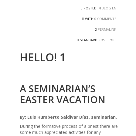
POSTED IN
BLOG EN
WITH
0 COMMENTS
PERMALINK
STANDARD POST TYPE
HELLO! 1
A SEMINARIAN’S
EASTER VACATION
By: Luis Humberto Saldívar Díaz, seminarian.
During the formative process of a priest there are
some much appreciated activities for any