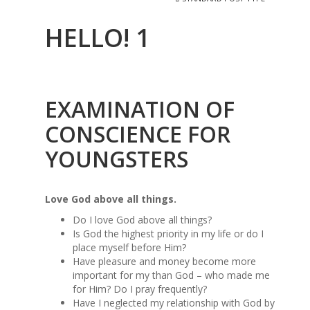
HELLO! 1
EXAMINATION OF
CONSCIENCE FOR
YOUNGSTERS
Love God above all things.
Do I love God above all things?
Is God the highest priority in my life or do I
place myself before Him?
Have pleasure and money become more
important for my than God – who made me
for Him? Do I pray frequently?
Have I neglected my relationship with God by