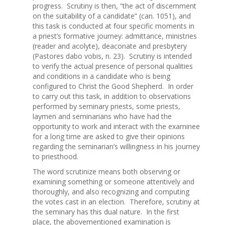
progress. Scrutiny is then, “the act of discernment
on the suitability of a candidate” (can. 1051), and
this task is conducted at four specific moments in
a priest’s formative journey: admittance, ministries
(reader and acolyte), deaconate and presbytery
(Pastores dabo vobis, n. 23). Scrutiny is intended
to verify the actual presence of personal qualities
and conditions in a candidate who is being
configured to Christ the Good Shepherd. In order
to carry out this task, in addition to observations
performed by seminary priests, some priests,
laymen and seminarians who have had the
opportunity to work and interact with the examinee
for a long time are asked to give their opinions
regarding the seminarian’s willingness in his journey
to priesthood.
The word scrutinize means both observing or
examining something or someone attentively and
thoroughly, and also recognizing and computing
the votes cast in an election. Therefore, scrutiny at
the seminary has this dual nature. In the first
place, the abovementioned examination is