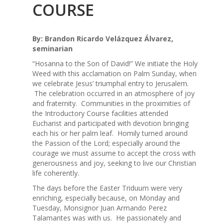
COURSE
By: Brandon Ricardo Velázquez Álvarez,
seminarian
“Hosanna to the Son of David!” We initiate the Holy
Weed with this acclamation on Palm Sunday, when
we celebrate Jesus’ triumphal entry to Jerusalem.
The celebration occurred in an atmosphere of joy
and fraternity. Communities in the proximities of
the Introductory Course facilities attended
Eucharist and participated with devotion bringing
each his or her palm leaf. Homily turned around
the Passion of the Lord; especially around the
courage we must assume to accept the cross with
generousness and joy, seeking to live our Christian
life coherently.
The days before the Easter Triduum were very
enriching, especially because, on Monday and
Tuesday, Monsignor Juan Armando Perez
Talamantes was with us. He passionately and