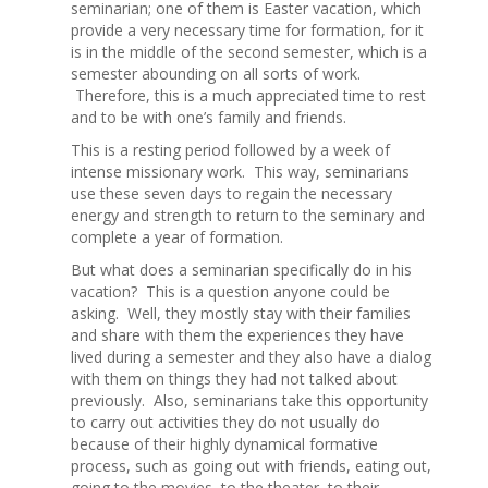
seminarian; one of them is Easter vacation, which
provide a very necessary time for formation, for it
is in the middle of the second semester, which is a
semester abounding on all sorts of work.
Therefore, this is a much appreciated time to rest
and to be with one’s family and friends.
This is a resting period followed by a week of
intense missionary work. This way, seminarians
use these seven days to regain the necessary
energy and strength to return to the seminary and
complete a year of formation.
But what does a seminarian specifically do in his
vacation? This is a question anyone could be
asking. Well, they mostly stay with their families
and share with them the experiences they have
lived during a semester and they also have a dialog
with them on things they had not talked about
previously. Also, seminarians take this opportunity
to carry out activities they do not usually do
because of their highly dynamical formative
process, such as going out with friends, eating out,
going to the movies, to the theater, to their