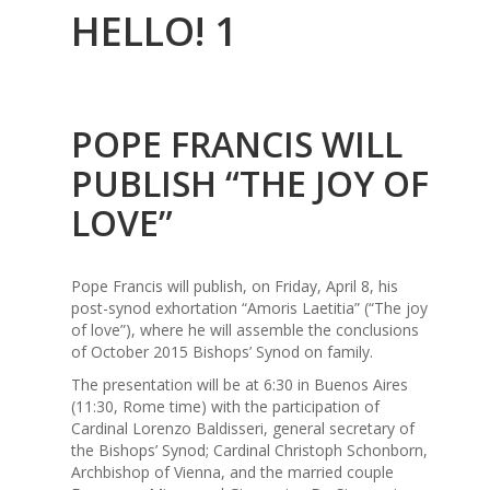
HELLO! 1
POPE FRANCIS WILL
PUBLISH “THE JOY OF
LOVE”
Pope Francis will publish, on Friday, April 8, his
post-synod exhortation “Amoris Laetitia” (“The joy
of love”), where he will assemble the conclusions
of October 2015 Bishops’ Synod on family.
The presentation will be at 6:30 in Buenos Aires
(11:30, Rome time) with the participation of
Cardinal Lorenzo Baldisseri, general secretary of
the Bishops’ Synod; Cardinal Christoph Schonborn,
Archbishop of Vienna, and the married couple