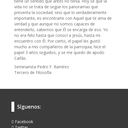
tiene un sentido que antes no tenía. Hoy sé que la
vida no se trata de seguir los panoramas que
presenta la sociedad; sino que lo verdaderamente
importante, es encontrarte con Aquel que te ama de
verdad y que aunque no somos capaces de
entenderlo, sabemos que Él se encarga de eso. Yo
no era feliz hasta que conocí a Jesús, hasta mi
encuentro con Él. Por cierto, el papel les gustó
mucho a mis compañeros de la parroquia; hice el
papel 3 años seguidos, y se me quedo de apodo
Caifás.
Seminarista Pedro F. Ramírez
Tercero de Filosofía
Síguenos:
Facebook
Twitter