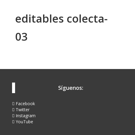
editables colecta-
03
Síguenos:
Facebook
Twitter
Instagram
YouTube