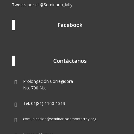
Tweets por el @Seminario_Mty.
Facebook
Contáctanos
Prolongación Corregidora
No. 700 Nte.
Tel. 01(81) 1160-1313
comunicacion@seminariodemonterrey.org