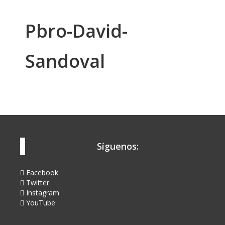
Pbro-David-
Sandoval
Síguenos:
Facebook
Twitter
Instagram
YouTube