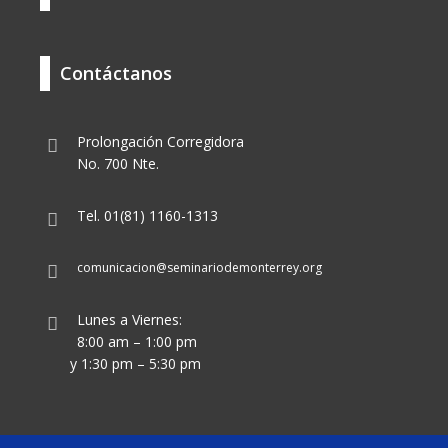
Contáctanos
Prolongación Corregidora
No. 700 Nte.
Tel. 01(81) 1160-1313
comunicacion@seminariodemonterrey.org
Lunes a Viernes:
8:00 am – 1:00 pm
y 1:30 pm – 5:30 pm