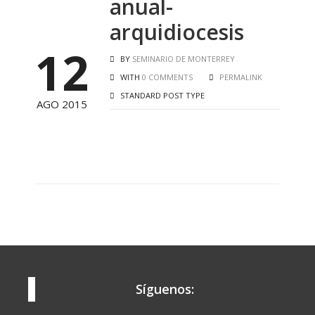
anual-
arquidiocesis
12
BY
SEMINARIO DE MONTERREY
WITH
0 COMMENTS
PERMALINK
STANDARD POST TYPE
AGO 2015
Síguenos: