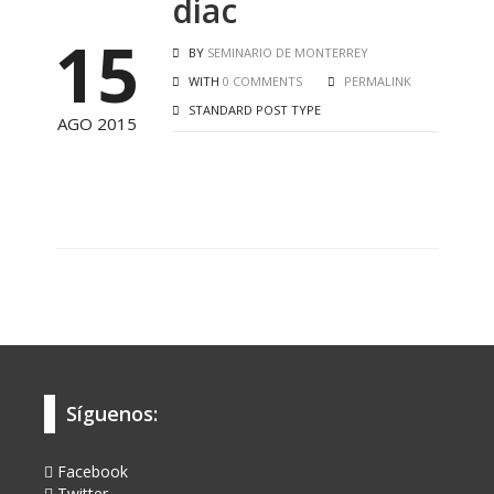
diac
15
BY
SEMINARIO DE MONTERREY
WITH
0 COMMENTS
PERMALINK
STANDARD POST TYPE
AGO 2015
Síguenos:
Facebook
Twitter