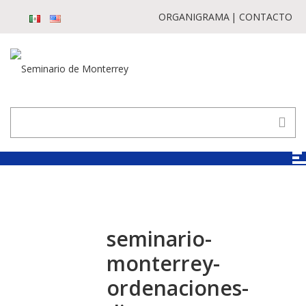
ORGANIGRAMA
CONTACTO
seminario-
monterrey-
ordenaciones-