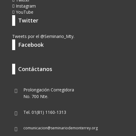
Instagram
YouTube
Twitter
Tweets por el @Seminario_Mty.
Facebook
Contáctanos
Prolongación Corregidora
No. 700 Nte.
Tel. 01(81) 1160-1313
comunicacion@seminariodemonterrey.org