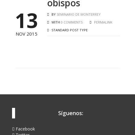
obispos
13
BY
SEMINARIO DE MONTERREY
WITH
0 COMMENTS
PERMALINK
STANDARD POST TYPE
NOV 2015
Síguenos:
Facebook
Twitter