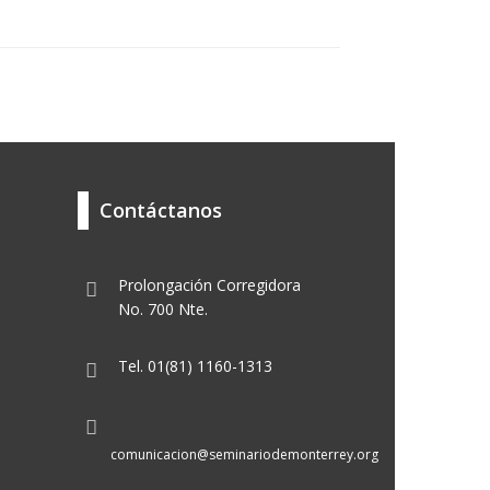
Contáctanos
Prolongación Corregidora
No. 700 Nte.
Tel. 01(81) 1160-1313
comunicacion@seminariodemonterrey.org