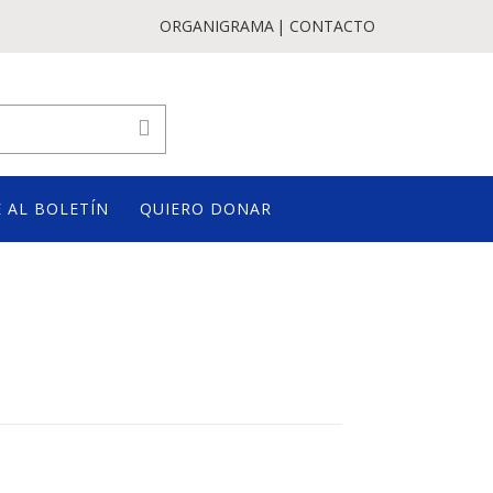
ORGANIGRAMA
CONTACTO
 AL BOLETÍN
QUIERO DONAR