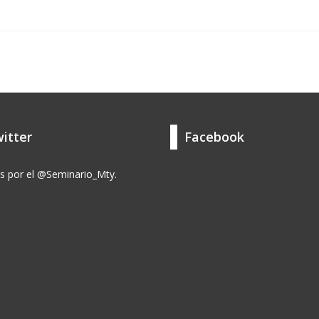
itter
Facebook
s por el @Seminario_Mty.