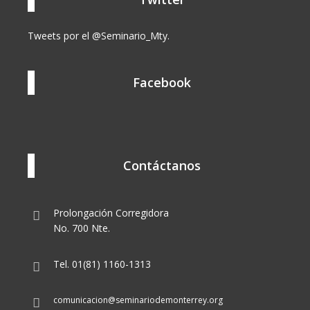
Tweets por el @Seminario_Mty.
Facebook
Contáctanos
Prolongación Corregidora
No. 700 Nte.
Tel. 01(81) 1160-1313
comunicacion@seminariodemonterrey.org