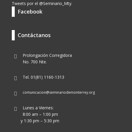
Tweets por el @Seminario_Mty.
Facebook
Contáctanos
Prolongación Corregidora
No. 700 Nte.
Tel. 01(81) 1160-1313
comunicacion@seminariodemonterrey.org
Lunes a Viernes:
8:00 am – 1:00 pm
y 1:30 pm – 5:30 pm