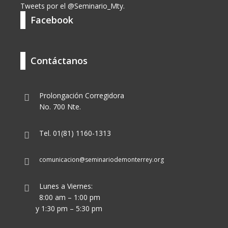
Tweets por el @Seminario_Mty.
Facebook
Contáctanos
Prolongación Corregidora
No. 700 Nte.
Tel. 01(81) 1160-1313
comunicacion@seminariodemonterrey.org
Lunes a Viernes:
8:00 am – 1:00 pm
y 1:30 pm – 5:30 pm