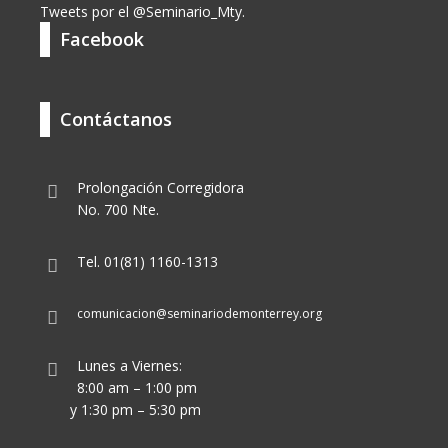
Tweets por el @Seminario_Mty.
Facebook
Contáctanos
Prolongación Corregidora
No. 700 Nte.
Tel. 01(81) 1160-1313
comunicacion@seminariodemonterrey.org
Lunes a Viernes:
8:00 am – 1:00 pm
y 1:30 pm – 5:30 pm