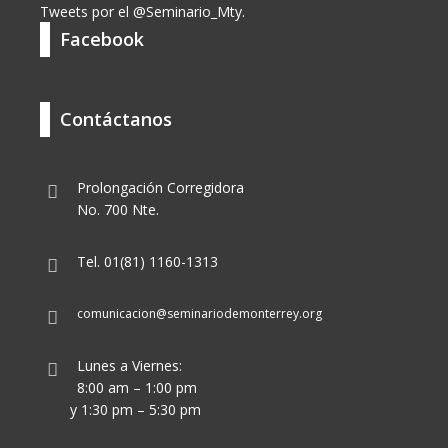
Tweets por el @Seminario_Mty.
Facebook
Contáctanos
Prolongación Corregidora
No. 700 Nte.
Tel. 01(81) 1160-1313
comunicacion@seminariodemonterrey.org
Lunes a Viernes:
8:00 am – 1:00 pm
y 1:30 pm – 5:30 pm