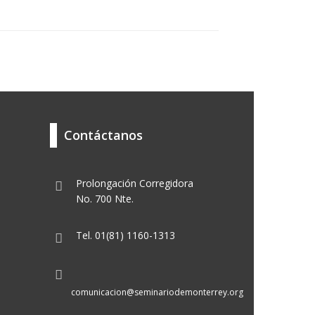
Contáctanos
Prolongación Corregidora
No. 700 Nte.
Tel. 01(81) 1160-1313
comunicacion@seminariodemonterrey.org