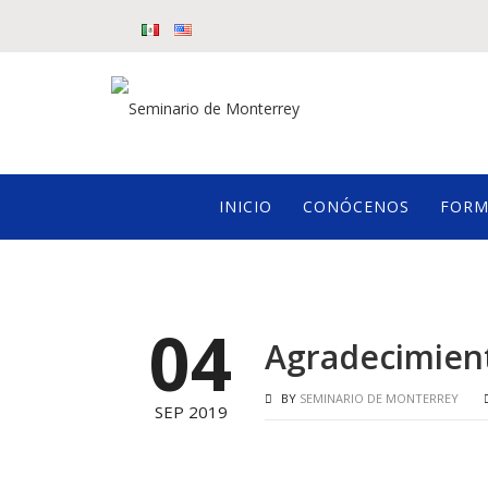
INICIO
CONÓCENOS
FORM
04
Agradecimien
BY
SEMINARIO DE MONTERREY
SEP 2019