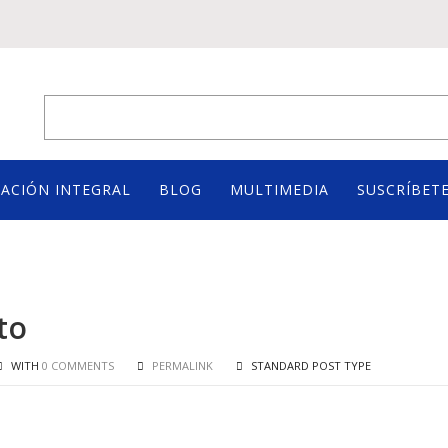
ACIÓN INTEGRAL
BLOG
MULTIMEDIA
SUSCRÍBETE
to
WITH
0 COMMENTS
PERMALINK
STANDARD POST TYPE