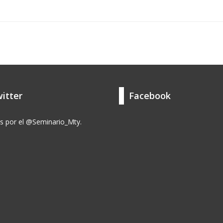
itter
Facebook
s por el @Seminario_Mty.