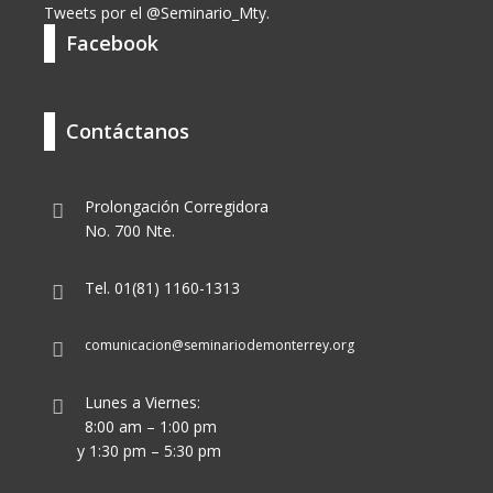
Tweets por el @Seminario_Mty.
Facebook
Contáctanos
Prolongación Corregidora
No. 700 Nte.
Tel. 01(81) 1160-1313
comunicacion@seminariodemonterrey.org
Lunes a Viernes:
8:00 am – 1:00 pm
y 1:30 pm – 5:30 pm