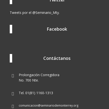
Tweets por el @Seminario_Mty.
Facebook
Contáctanos
Prolongación Corregidora
No. 700 Nte.
Tel. 01(81) 1160-1313
comunicacion@seminariodemonterrey.org