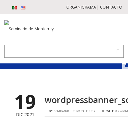
ORGANIGRAMA
CONTACTO
19
wordpressbanner_s
BY
SEMINARIO DE MONTERREY
WITH
0 COMM
DIC 2021