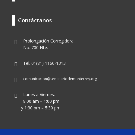
Contáctanos
Prolongación Corregidora
No. 700 Nte.
Tel. 01(81) 1160-1313
comunicacion@seminariodemonterrey.org
Lunes a Viernes:
8:00 am – 1:00 pm
y 1:30 pm – 5:30 pm