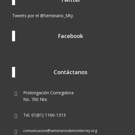
Tweets por el @Seminario_Mty.
Facebook
Contáctanos
Prolongación Corregidora
No. 700 Nte.
Tel. 01(81) 1160-1313
comunicacion@seminariodemonterrey.org