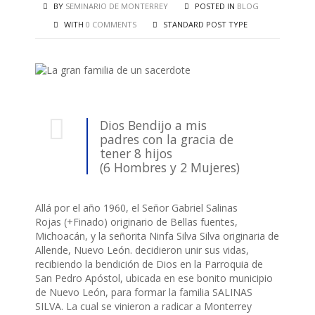
BY
SEMINARIO DE MONTERREY
POSTED IN
BLOG
WITH
0 COMMENTS
STANDARD POST TYPE
Dios Bendijo a mis
padres con la gracia de
tener 8 hijos
(6 Hombres y 2 Mujeres)
Allá por el año 1960, el Señor Gabriel Salinas
Rojas (+Finado) originario de Bellas fuentes,
Michoacán, y la señorita Ninfa Silva Silva originaria de
Allende, Nuevo León. decidieron unir sus vidas,
recibiendo la bendición de Dios en la Parroquia de
San Pedro Apóstol, ubicada en ese bonito municipio
de Nuevo León, para formar la familia SALINAS
SILVA. La cual se vinieron a radicar a Monterrey