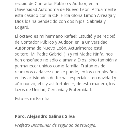
recibió de Contador Público y Auditor, en la
Universidad Autónoma de Nuevo León. Actualmente
está casado con la C.P. Hilda Gloria Limón Arreaga y
Dios los ha bendecido con dos hijos: Gabriela y
Edgard.
El octavo es mi hermano Rafael: Estudió y se recibió
de Contador Público y Auditor, en la Universidad
Autónoma de Nuevo León. Actualmente está
soltero. Mi Padre Gabriel (+) y mi Madre Ninfa, nos
han enseñado no sólo a amar a Dios, sino también a
permanecer unidos como familia. Tratamos de
reunirnos cada vez que se puede, en los cumpleaños,
en las actividades de fechas especiales, en navidad y
año nuevo, etc. y así fortalecer, de esta manera, los
lazos de Unidad, Cercanía y Fraternidad.
Esta es mi Familia.
Pbro. Alejandro Salinas Silva
Prefecto Disciplinar de segundo de teología.