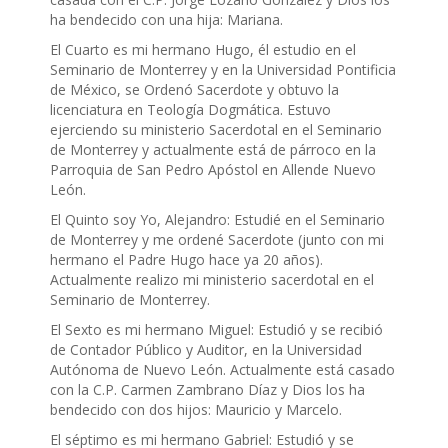
ha bendecido con una hija: Mariana.
El Cuarto es mi hermano Hugo, él estudio en el
Seminario de Monterrey y en la Universidad Pontificia
de México, se Ordenó Sacerdote y obtuvo la
licenciatura en Teología Dogmática. Estuvo
ejerciendo su ministerio Sacerdotal en el Seminario
de Monterrey y actualmente está de párroco en la
Parroquia de San Pedro Apóstol en Allende Nuevo
León.
El Quinto soy Yo, Alejandro: Estudié en el Seminario
de Monterrey y me ordené Sacerdote (junto con mi
hermano el Padre Hugo hace ya 20 años).
Actualmente realizo mi ministerio sacerdotal en el
Seminario de Monterrey.
El Sexto es mi hermano Miguel: Estudió y se recibió
de Contador Público y Auditor, en la Universidad
Autónoma de Nuevo León. Actualmente está casado
con la C.P. Carmen Zambrano Díaz y Dios los ha
bendecido con dos hijos: Mauricio y Marcelo.
El séptimo es mi hermano Gabriel: Estudió y se