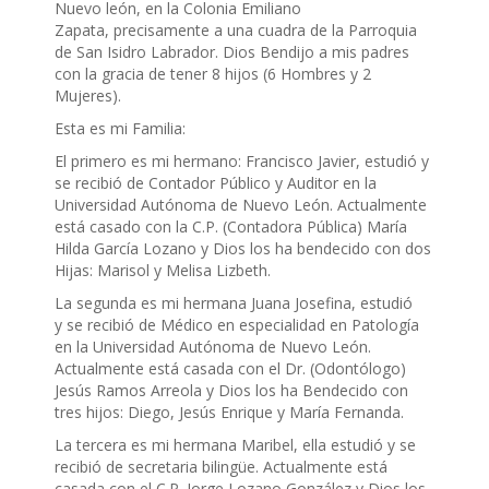
Nuevo león, en la Colonia Emiliano
Zapata, precisamente a una cuadra de la Parroquia
de San Isidro Labrador. Dios Bendijo a mis padres
con la gracia de tener 8 hijos (6 Hombres y 2
Mujeres).
Esta es mi Familia:
El primero es mi hermano: Francisco Javier, estudió y
se recibió de Contador Público y Auditor en la
Universidad Autónoma de Nuevo León. Actualmente
está casado con la C.P. (Contadora Pública) María
Hilda García Lozano y Dios los ha bendecido con dos
Hijas: Marisol y Melisa Lizbeth.
La segunda es mi hermana Juana Josefina, estudió
y se recibió de Médico en especialidad en Patología
en la Universidad Autónoma de Nuevo León.
Actualmente está casada con el Dr. (Odontólogo)
Jesús Ramos Arreola y Dios los ha Bendecido con
tres hijos: Diego, Jesús Enrique y María Fernanda.
La tercera es mi hermana Maribel, ella estudió y se
recibió de secretaria bilingüe. Actualmente está
casada con el C.P. Jorge Lozano González y Dios los