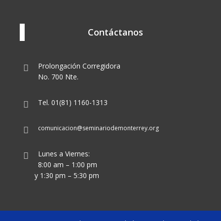
Contáctanos
Prolongación Corregidora
No. 700 Nte.
Tel. 01(81) 1160-1313
comunicacion@seminariodemonterrey.org
Lunes a Viernes:
8:00 am – 1:00 pm
y 1:30 pm – 5:30 pm