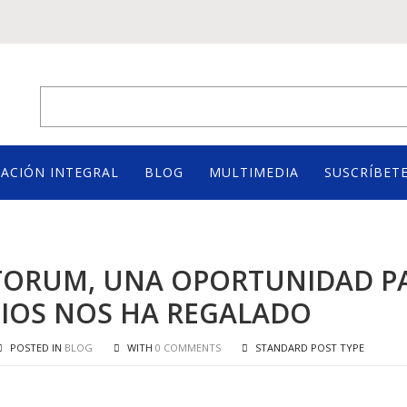
ACIÓN INTEGRAL
BLOG
MULTIMEDIA
SUSCRÍBETE
ORUM, UNA OPORTUNIDAD PA
IOS NOS HA REGALADO
POSTED IN
BLOG
WITH
0 COMMENTS
STANDARD POST TYPE