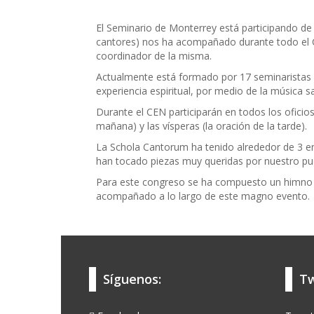
El Seminario de Monterrey está participando de
cantores) nos ha acompañado durante todo el CE
coordinador de la misma.
Actualmente está formado por 17 seminaristas d
experiencia espiritual, por medio de la música sac
Durante el CEN participarán en todos los oficios l
mañana) y las vísperas (la oración de la tarde).
La Schola Cantorum ha tenido alrededor de 3 e
han tocado piezas muy queridas por nuestro pue
Para este congreso se ha compuesto un himno titu
acompañado a lo largo de este magno evento.
Síguenos:
Tw