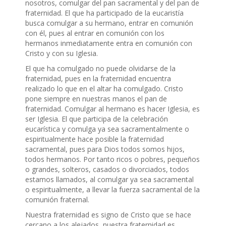
nosotros, comulgar del pan sacramental y del pan de
fraternidad. El que ha participado de la eucaristía
busca comulgar a su hermano, entrar en comunión
con él, pues al entrar en comunión con los
hermanos inmediatamente entra en comunión con
Cristo y con su Iglesia.
El que ha comulgado no puede olvidarse de la
fraternidad, pues en la fraternidad encuentra
realizado lo que en el altar ha comulgado. Cristo
pone siempre en nuestras manos el pan de
fraternidad. Comulgar al hermano es hacer Iglesia, es
ser Iglesia. El que participa de la celebración
eucarística y comulga ya sea sacramentalmente o
espiritualmente hace posible la fraternidad
sacramental, pues para Dios todos somos hijos,
todos hermanos. Por tanto ricos o pobres, pequeños
o grandes, solteros, casados o divorciados, todos
estamos llamados, al comulgar ya sea sacramental
o espiritualmente, a llevar la fuerza sacramental de la
comunión fraternal.
Nuestra fraternidad es signo de Cristo que se hace
cercano a los alejados, nuestra fraternidad es