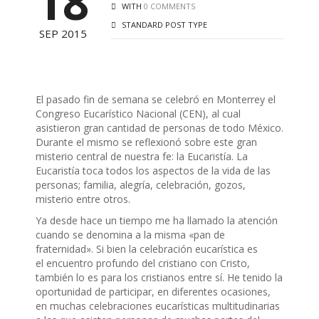
18
WITH
0 COMMENTS
STANDARD POST TYPE
SEP 2015
El pasado fin de semana se celebró en Monterrey el
Congreso Eucarístico Nacional (CEN), al cual
asistieron gran cantidad de personas de todo México.
Durante el mismo se reflexionó sobre este gran
misterio central de nuestra fe: la Eucaristía. La
Eucaristía toca todos los aspectos de la vida de las
personas; familia, alegría, celebración, gozos,
misterio entre otros.
Ya desde hace un tiempo me ha llamado la atención
cuando se denomina a la misma «pan de
fraternidad». Si bien la celebración eucarística es
el encuentro profundo del cristiano con Cristo,
también lo es para los cristianos entre sí. He tenido la
oportunidad de participar, en diferentes ocasiones,
en muchas celebraciones eucarísticas multitudinarias