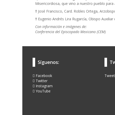
Misericordiosa, que vino a nuestro pueblo para 
†
José Francisco, Card. Robles Ortega, Arzobisp
†
Eugenio Andrés Lira Rugarcía, Obispo Auxiliar
Con información e imágenes de:
Conferencia del Episcopado Mexicano (CEM)
Síguenos:
Tw
Facebook
Tweet
Twitter
Instagram
YouTube