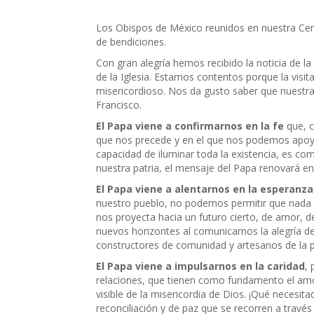
Los Obispos de México reunidos en nuestra Cen
de bendiciones.
Con gran alegría hemos recibido la noticia de la 
de la Iglesia. Estamos contentos porque la visit
misericordioso. Nos da gusto saber que nuestra
Francisco.
El Papa viene a confirmarnos en la fe
que, c
que nos precede y en el que nos podemos apoyar p
capacidad de iluminar toda la existencia, es co
nuestra patria, el mensaje del Papa renovará e
El Papa viene a alentarnos en la esperanza
nuestro pueblo, no podemos permitir que nada ni
nos proyecta hacia un futuro cierto, de amor, 
nuevos horizontes al comunicarnos la alegría d
constructores de comunidad y artesanos de la p
El Papa viene a impulsarnos en la caridad
, 
relaciones, que tienen como fundamento el a
visible de la misericordia de Dios. ¡Qué nece
reconciliación y de paz que se recorren a través