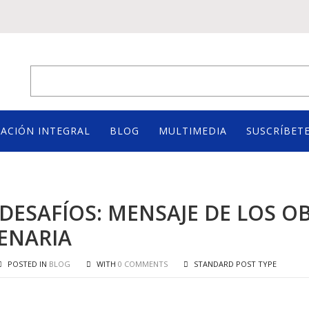
ACIÓN INTEGRAL
BLOG
MULTIMEDIA
SUSCRÍBETE
DESAFÍOS: MENSAJE DE LOS OB
ENARIA
POSTED IN
BLOG
WITH
0 COMMENTS
STANDARD POST TYPE