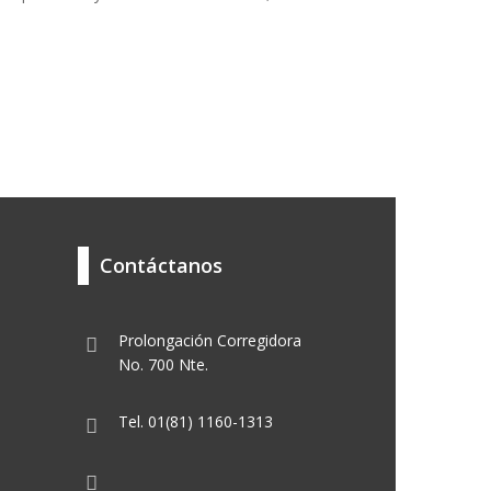
Contáctanos
Prolongación Corregidora
No. 700 Nte.
Tel. 01(81) 1160-1313