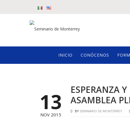
INICIO
CONÓCENOS
FORM
ESPERANZA Y 
13
ASAMBLEA PL
BY
SEMINARIO DE MONTERREY
NOV 2015