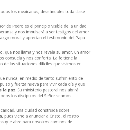
todos los mexicanos, deseándoles toda clase
or de Pedro es el principio visible de la unidad
speranza y nos impulsará a ser testigos del amor
azgo moral y aprecian el testimonio del Papa
o, que nos llama y nos revela su amor, un amor
os consuela y nos conforta. La fe tiene la
de las situaciones difíciles que vivimos en
que nunca, en medio de tanto sufrimiento de
ulso y fuerza nueva para vivir cada día y que
 la paz
. Su ministerio pastoral nos abrirá
todos los discípulos del Señor seamos
la caridad, una ciudad construida sobre
a
, pues viene a anunciar a Cristo, el rostro
ios que abre para nosotros caminos de