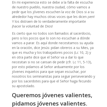
En mi experiencia esto se debe a la falta de escucha
de nuestro pueblo, nuestra ciudad, cómo vamos a
pedir que los jóvenes escuchen la voz de Dios si a su
alrededor hay muchos otras voces que les dicen ¡ven!
Y los distraen de lo verdaderamente importante
¡hacer la voluntad de Dios!
Es cierto que no todos son llamados al sacerdocio,
pero si los pocos que lo son no escuchan a dónde
vamos a parar. Es aquí donde necesitamos su ayuda
en la oración, dice Jesús: pidan obreros a su Mies, ya
que es mucha y los trabajadores pocos (Lc 10, 2) y
en otra parte dice que el Señor va a dar lo que
necesitan si no se cansan de pedir (cfr. Lc 11, 5-13),
por esto pidamos al Señor arduamente por los
jóvenes inquietos para que sepan escuchar, por
nosotros los seminaristas para seguir perseverando y
por los sacerdotes para que el Señor haga fecundo
su apostolado.
Queremos jóvenes valientes,
pidamos jóvenes valientes.