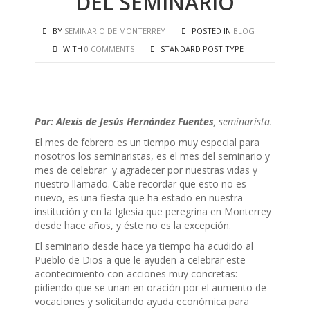
DEL SEMINARIO
BY
SEMINARIO DE MONTERREY
POSTED IN
BLOG
WITH
0 COMMENTS
STANDARD POST TYPE
Por: Alexis de Jesús Hernández Fuentes
, seminarista.
El mes de febrero es un tiempo muy especial para
nosotros los seminaristas, es el mes del seminario y
mes de celebrar y agradecer por nuestras vidas y
nuestro llamado. Cabe recordar que esto no es
nuevo, es una fiesta que ha estado en nuestra
institución y en la Iglesia que peregrina en Monterrey
desde hace años, y éste no es la excepción.
El seminario desde hace ya tiempo ha acudido al
Pueblo de Dios a que le ayuden a celebrar este
acontecimiento con acciones muy concretas:
pidiendo que se unan en oración por el aumento de
vocaciones y solicitando ayuda económica para