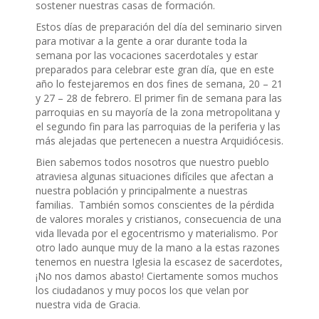
sostener nuestras casas de formación.
Estos días de preparación del día del seminario sirven
para motivar a la gente a orar durante toda la
semana por las vocaciones sacerdotales y estar
preparados para celebrar este gran día, que en este
año lo festejaremos en dos fines de semana, 20 – 21
y 27 – 28 de febrero. El primer fin de semana para las
parroquias en su mayoría de la zona metropolitana y
el segundo fin para las parroquias de la periferia y las
más alejadas que pertenecen a nuestra Arquidiócesis.
Bien sabemos todos nosotros que nuestro pueblo
atraviesa algunas situaciones difíciles que afectan a
nuestra población y principalmente a nuestras
familias. También somos conscientes de la pérdida
de valores morales y cristianos, consecuencia de una
vida llevada por el egocentrismo y materialismo. Por
otro lado aunque muy de la mano a la estas razones
tenemos en nuestra Iglesia la escasez de sacerdotes,
¡No nos damos abasto! Ciertamente somos muchos
los ciudadanos y muy pocos los que velan por
nuestra vida de Gracia.