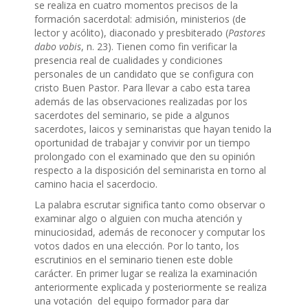
se realiza en cuatro momentos precisos de la
formación sacerdotal: admisión, ministerios (de
lector y acólito), diaconado y presbiterado (
Pastores
dabo vobis
, n. 23). Tienen como fin verificar la
presencia real de cualidades y condiciones
personales de un candidato que se configura con
cristo Buen Pastor. Para llevar a cabo esta tarea
además de las observaciones realizadas por los
sacerdotes del seminario, se pide a algunos
sacerdotes, laicos y seminaristas que hayan tenido la
oportunidad de trabajar y convivir por un tiempo
prolongado con el examinado que den su opinión
respecto a la disposición del seminarista en torno al
camino hacia el sacerdocio.
La palabra escrutar significa tanto como observar o
examinar algo o alguien con mucha atención y
minuciosidad, además de reconocer y computar los
votos dados en una elección. Por lo tanto, los
escrutinios en el seminario tienen este doble
carácter. En primer lugar se realiza la examinación
anteriormente explicada y posteriormente se realiza
una votación del equipo formador para dar