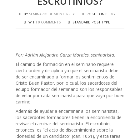
ESCRUTINIOS?
BY
SEMINARIO DE MONTERREY
POSTED IN
BLOG
WITH
0 COMMENTS
STANDARD POST TYPE
Por: Adrián Alejandro Garza Morales, seminarista.
El camino de formación en el seminario requiere
cierto orden y disciplina ya que el seminarista debe
de ser encaminado a formar los sentimientos de
Cristo Buen Pastor, por lo cual, los sacerdotes del
equipo formador del seminario son los responsables
de velar por cada seminarista para que vaya por buen
camino.
Además de ayudar a encaminar a los seminaristas,
los sacerdotes formadores tienen la encomienda de
revisar el caminar del seminarista. El escrutinio,
entonces, es “el acto de discernimiento sobre la
idoneidad de un candidato” (can. 1051), y esta tarea