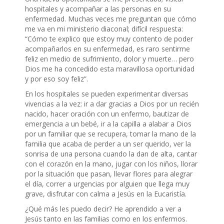
hospitales y acompañar a las personas en su
enfermedad. Muchas veces me preguntan que cómo
me va en mi ministerio diaconal; difícil respuesta:
“Cómo te explico que estoy muy contento de poder
acompañarlos en su enfermedad, es raro sentirme
feliz en medio de sufrimiento, dolor y muerte… pero
Dios me ha concedido esta maravillosa oportunidad
y por eso soy feliz”.
En los hospitales se pueden experimentar diversas
vivencias a la vez: ir a dar gracias a Dios por un recién
nacido, hacer oración con un enfermo, bautizar de
emergencia a un bebé, ir a la capilla a alabar a Dios
por un familiar que se recupera, tomar la mano de la
familia que acaba de perder a un ser querido, ver la
sonrisa de una persona cuando la dan de alta, cantar
con el corazón en la mano, jugar con los niños, llorar
por la situación que pasan, llevar flores para alegrar
el día, correr a urgencias por alguien que llega muy
grave, disfrutar con calma a Jesús en la Eucaristía.
¿Qué más les puedo decir? He aprendido a ver a
Jesús tanto en las familias como en los enfermos.