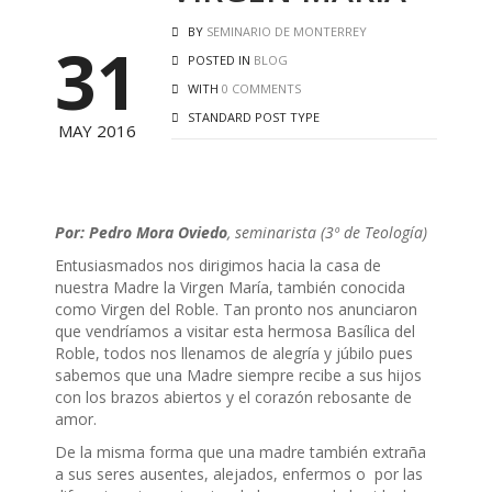
BY
SEMINARIO DE MONTERREY
31
POSTED IN
BLOG
WITH
0 COMMENTS
STANDARD POST TYPE
MAY 2016
Por:
Pedro Mora Oviedo
, seminarista (3º de Teología)
Entusiasmados nos dirigimos hacia la casa de
nuestra Madre la Virgen María, también conocida
como Virgen del Roble. Tan pronto nos anunciaron
que vendríamos a visitar esta hermosa Basílica del
Roble, todos nos llenamos de alegría y júbilo pues
sabemos que una Madre siempre recibe a sus hijos
con los brazos abiertos y el corazón rebosante de
amor.
De la misma forma que una madre también extraña
a sus seres ausentes, alejados, enfermos o por las