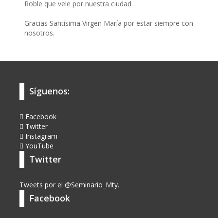
Roble que vele por nuestra ciudad.
Gracias Santísima Virgen María por estar siempre con
nosotros.
Síguenos:
Facebook
Twitter
Instagram
YouTube
Twitter
Tweets por el @Seminario_Mty.
Facebook