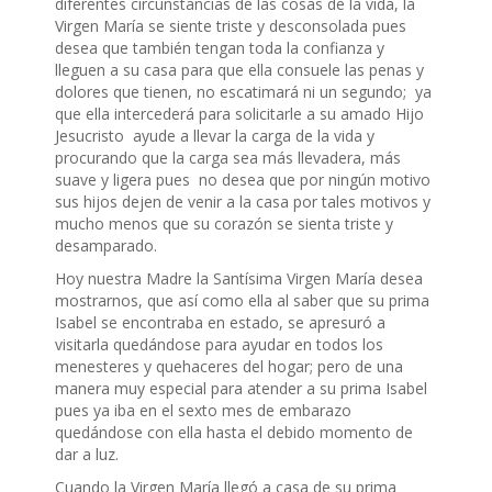
diferentes circunstancias de las cosas de la vida, la
Virgen María se siente triste y desconsolada pues
desea que también tengan toda la confianza y
lleguen a su casa para que ella consuele las penas y
dolores que tienen, no escatimará ni un segundo; ya
que ella intercederá para solicitarle a su amado Hijo
Jesucristo ayude a llevar la carga de la vida y
procurando que la carga sea más llevadera, más
suave y ligera pues no desea que por ningún motivo
sus hijos dejen de venir a la casa por tales motivos y
mucho menos que su corazón se sienta triste y
desamparado.
Hoy nuestra Madre la Santísima Virgen María desea
mostrarnos, que así como ella al saber que su prima
Isabel se encontraba en estado, se apresuró a
visitarla quedándose para ayudar en todos los
menesteres y quehaceres del hogar; pero de una
manera muy especial para atender a su prima Isabel
pues ya iba en el sexto mes de embarazo
quedándose con ella hasta el debido momento de
dar a luz.
Cuando la Virgen María llegó a casa de su prima