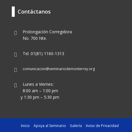
Contáctanos
Prolongación Corregidora
No. 700 Nte.
Tel. 01(81) 1160-1313
comunicacion@seminariodemonterrey.org
Lunes a Viernes:
8:00 am – 1:00 pm
y 1:30 pm – 5:30 pm
Inicio
Apoya al Seminario
Galería
Aviso de Privacidad