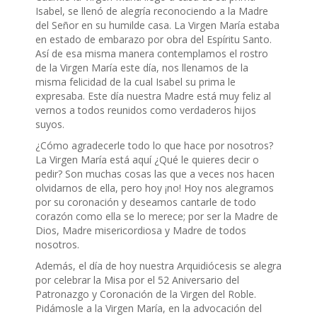
Isabel, se llenó de alegría reconociendo a la Madre
del Señor en su humilde casa. La Virgen María estaba
en estado de embarazo por obra del Espíritu Santo.
Así de esa misma manera contemplamos el rostro
de la Virgen María este día, nos llenamos de la
misma felicidad de la cual Isabel su prima le
expresaba. Este día nuestra Madre está muy feliz al
vernos a todos reunidos como verdaderos hijos
suyos.
¿Cómo agradecerle todo lo que hace por nosotros?
La Virgen María está aquí ¿Qué le quieres decir o
pedir? Son muchas cosas las que a veces nos hacen
olvidarnos de ella, pero hoy ¡no! Hoy nos alegramos
por su coronación y deseamos cantarle de todo
corazón como ella se lo merece; por ser la Madre de
Dios, Madre misericordiosa y Madre de todos
nosotros.
Además, el día de hoy nuestra Arquidiócesis se alegra
por celebrar la
Misa por el 52 Aniversario del
Patronazgo y Coronación de la Virgen del Roble
.
Pidámosle a la Virgen María, en la advocación del