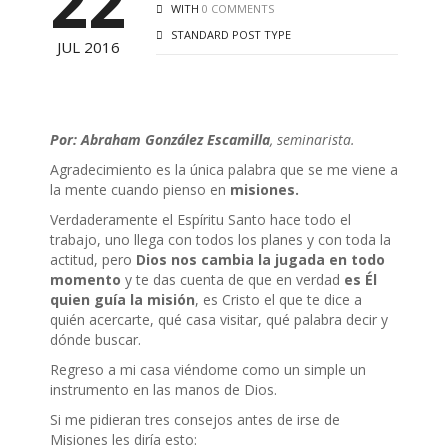
22
WITH
0 COMMENTS
STANDARD POST TYPE
JUL 2016
Por: Abraham González Escamilla
, seminarista.
Agradecimiento es la única palabra que se me viene a
la mente cuando pienso en
misiones.
Verdaderamente el Espíritu Santo hace todo el
trabajo, uno llega con todos los planes y con toda la
actitud, pero
Dios nos cambia la jugada en todo
momento
y te das cuenta de que en verdad
es
Él
quien guía la misión
, es Cristo el que te dice a
quién acercarte, qué casa visitar, qué palabra decir y
dónde buscar.
Regreso a mi casa viéndome como un simple un
instrumento en las manos de Dios.
Si me pidieran tres consejos antes de irse de
Misiones les diría esto: