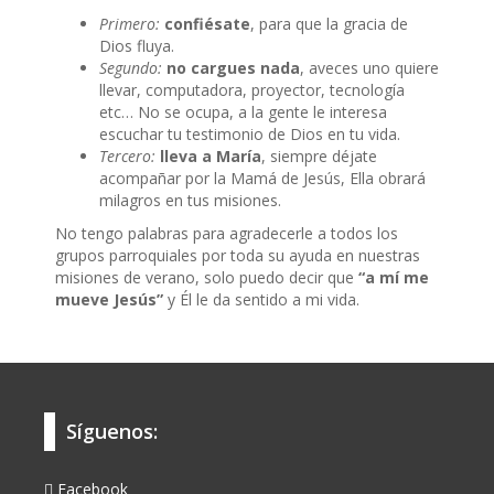
Primero:
confiésate
, para que la gracia de
Dios fluya.
Segundo:
no cargues nada
, aveces uno quiere
llevar, computadora, proyector, tecnología
etc… No se ocupa, a la gente le interesa
escuchar tu testimonio de Dios en tu vida.
Tercero:
lleva a María
, siempre déjate
acompañar por la Mamá de Jesús, Ella obrará
milagros en tus misiones.
No tengo palabras para agradecerle a todos los
grupos parroquiales por toda su ayuda en nuestras
misiones de verano, solo puedo decir que
“a mí me
mueve Jesús”
y Él le da sentido a mi vida.
Síguenos:
Facebook