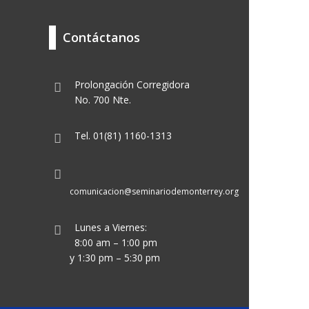
Contáctanos
Prolongación Corregidora
No. 700 Nte.
Tel. 01(81) 1160-1313
comunicacion@seminariodemonterrey.org
Lunes a Viernes:
8:00 am – 1:00 pm
y 1:30 pm – 5:30 pm