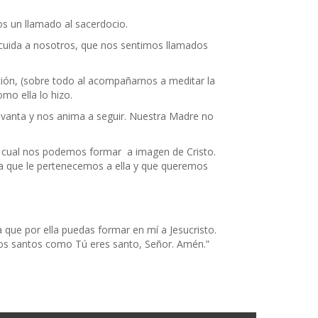
s un llamado al sacerdocio.
 cuida a nosotros, que nos sentimos llamados
ción, (sobre todo al acompañarnos a meditar la
mo ella lo hizo.
 levanta y nos anima a seguir. Nuestra Madre no
el cual nos podemos formar a imagen de Cristo.
a que le pertenecemos a ella y que queremos
que por ella puedas formar en mí a Jesucristo.
azlos santos como Tú eres santo, Señor. Amén.”