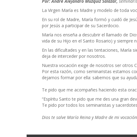
Por: André Alejandro Múzquiz Salazar,
seminaris
La Virgen María es Madre y modelo de toda voc
En su rol de Madre, María formó y cuidó de Je
por Jesús a participar de su Sacerdocio.
María nos enseña a descubrir el llamado de Dio
vida de su Hijo en el Santo Rosario) y siempre n
En las dificultades y en las tentaciones, María
deja de interceder por nosotros.
Nuestra vocación exige de nosotros ser otros C
Por esta razón, como seminaristas estamos co
dejarnos formar por ella: sabemos que su ayud
Te pido que me acompañes haciendo esta orac
“Espíritu Santo te pido que me des una gran de
Te pido por todos los seminaristas y sacerdotes,
Dios te salve María Reina y Madre de mi vocación