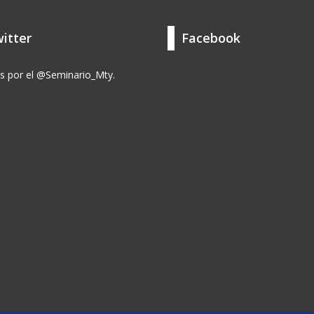
itter
Facebook
s por el @Seminario_Mty.