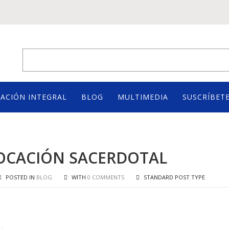
ACIÓN INTEGRAL
BLOG
MULTIMEDIA
SUSCRÍBETE
VOCACIÓN SACERDOTAL
POSTED IN
BLOG
WITH
0 COMMENTS
STANDARD POST TYPE