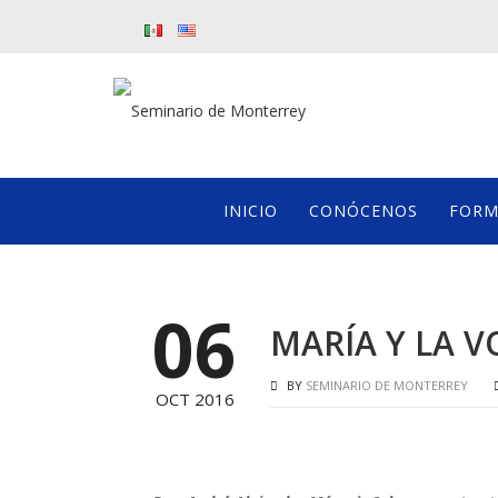
INICIO
CONÓCENOS
FORM
06
MARÍA Y LA 
BY
SEMINARIO DE MONTERREY
OCT 2016