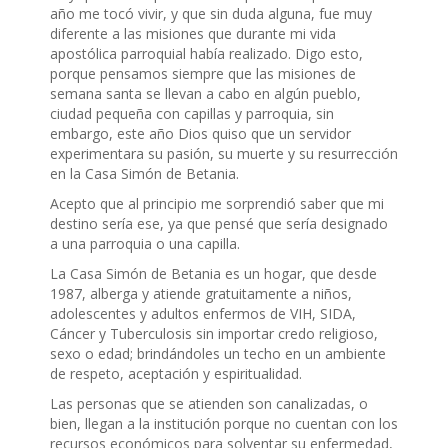
año me tocó vivir, y que sin duda alguna, fue muy
diferente a las misiones que durante mi vida
apostólica parroquial había realizado. Digo esto,
porque pensamos siempre que las misiones de
semana santa se llevan a cabo en algún pueblo,
ciudad pequeña con capillas y parroquia, sin
embargo, este año Dios quiso que un servidor
experimentara su pasión, su muerte y su resurrección
en la Casa Simón de Betania.
Acepto que al principio me sorprendió saber que mi
destino sería ese, ya que pensé que sería designado
a una parroquia o una capilla.
La Casa Simón de Betania es un hogar, que desde
1987, alberga y atiende gratuitamente a niños,
adolescentes y adultos enfermos de VIH, SIDA,
Cáncer y Tuberculosis sin importar credo religioso,
sexo o edad; brindándoles un techo en un ambiente
de respeto, aceptación y espiritualidad.
Las personas que se atienden son canalizadas, o
bien, llegan a la institución porque no cuentan con los
recursos económicos para solventar su enfermedad,