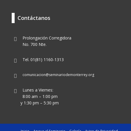
Contáctanos
Prolongación Corregidora
No. 700 Nte.
Tel. 01(81) 1160-1313
comunicacion@seminariodemonterrey.org
Lunes a Viernes:
8:00 am – 1:00 pm
y 1:30 pm – 5:30 pm