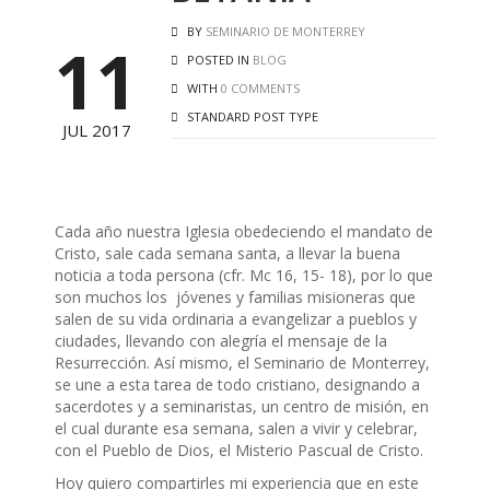
BY
SEMINARIO DE MONTERREY
11
POSTED IN
BLOG
WITH
0 COMMENTS
STANDARD POST TYPE
JUL 2017
Cada año nuestra Iglesia obedeciendo el mandato de
Cristo, sale cada semana santa, a llevar la buena
noticia a toda persona (cfr. Mc 16, 15- 18), por lo que
son muchos los jóvenes y familias misioneras que
salen de su vida ordinaria a evangelizar a pueblos y
ciudades, llevando con alegría el mensaje de la
Resurrección. Así mismo, el Seminario de Monterrey,
se une a esta tarea de todo cristiano, designando a
sacerdotes y a seminaristas, un centro de misión, en
el cual durante esa semana, salen a vivir y celebrar,
con el Pueblo de Dios, el Misterio Pascual de Cristo.
Hoy quiero compartirles mi experiencia que en este