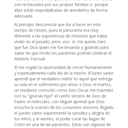
son rechazados por sus propias familias o porque
ellas están imposibilitadas de atenderlos de forma
adecuada.
Al principio desconocía que iba a hacer en este
tiempo de misión, pues el panorama era muy
diferente a las experiencias de misiones que había
vivido en el pasado, pero, eso sí, me queda claro
que fue Dios quien me fue llevando y guiando para
saber de que modo los pacientes podrían celebrar el
Misterio Pascual.
Él me regaló la oportunidad de crecer humanamente
y espiritualmente cada día de la misión. El lunes santo
aprendí que el verdadero mártir es aquel que entrega
su vida en el sufrimiento por amor a Dios; el martes,
un residente conocido como Don Oscar me trasmitió
con su “¡gracias hijo!” el cariño sincero de Dios de
Padre; el miércoles, con Miguel aprendí que Dios
escucha la oración de los corazones sinceros; llegado
el jueves santo experimenté la sencillez y alegría de
los niños; y el viernes, el poder curar las llagas de
Cristo en una de las pacientes. Estas son algunas de