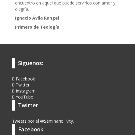
encuentro en aquel que puede servirlos con amor y
alegría.
Ignacio Ávila Rangel
Primero de Teología
Síguenos:
Facebook
Twitter
Instagram
YouTube
Twitter
Tweets por el @Seminario_Mty.
Facebook