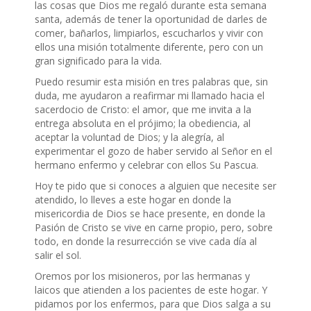
las cosas que Dios me regaló durante esta semana
santa, además de tener la oportunidad de darles de
comer, bañarlos, limpiarlos, escucharlos y vivir con
ellos una misión totalmente diferente, pero con un
gran significado para la vida.
Puedo resumir esta misión en tres palabras que, sin
duda, me ayudaron a reafirmar mi llamado hacia el
sacerdocio de Cristo: el amor, que me invita a la
entrega absoluta en el prójimo; la obediencia, al
aceptar la voluntad de Dios; y la alegría, al
experimentar el gozo de haber servido al Señor en el
hermano enfermo y celebrar con ellos Su Pascua.
Hoy te pido que si conoces a alguien que necesite ser
atendido, lo lleves a este hogar en donde la
misericordia de Dios se hace presente, en donde la
Pasión de Cristo se vive en carne propio, pero, sobre
todo, en donde la resurrección se vive cada día al
salir el sol.
Oremos por los misioneros, por las hermanas y
laicos que atienden a los pacientes de este hogar. Y
pidamos por los enfermos, para que Dios salga a su