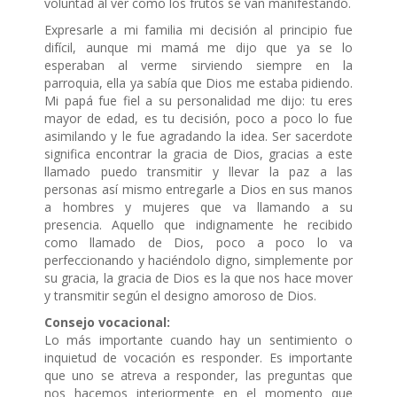
voluntad al ver como los frutos se van manifestando.
Expresarle a mi familia mi decisión al principio fue
difícil, aunque mi mamá me dijo que ya se lo
esperaban al verme sirviendo siempre en la
parroquia, ella ya sabía que Dios me estaba pidiendo.
Mi papá fue fiel a su personalidad me dijo: tu eres
mayor de edad, es tu decisión, poco a poco lo fue
asimilando y le fue agradando la idea. Ser sacerdote
significa encontrar la gracia de Dios, gracias a este
llamado puedo transmitir y llevar la paz a las
personas así mismo entregarle a Dios en sus manos
a hombres y mujeres que va llamando a su
presencia. Aquello que indignamente he recibido
como llamado de Dios, poco a poco lo va
perfeccionando y haciéndolo digno, simplemente por
su gracia, la gracia de Dios es la que nos hace mover
y transmitir según el designo amoroso de Dios.
Consejo vocacional:
Lo más importante cuando hay un sentimiento o
inquietud de vocación es responder. Es importante
que uno se atreva a responder, las preguntas que
nos hacemos interiormente en el momento que