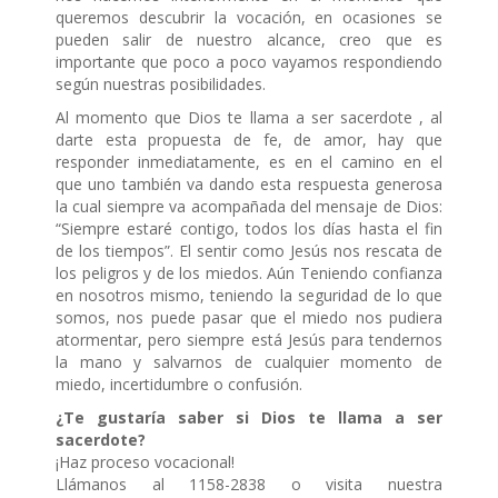
queremos descubrir la vocación, en ocasiones se
pueden salir de nuestro alcance, creo que es
importante que poco a poco vayamos respondiendo
según nuestras posibilidades.
Al momento que Dios te llama a ser sacerdote , al
darte esta propuesta de fe, de amor, hay que
responder inmediatamente, es en el camino en el
que uno también va dando esta respuesta generosa
la cual siempre va acompañada del mensaje de Dios:
“Siempre estaré contigo, todos los días hasta el fin
de los tiempos”. El sentir como Jesús nos rescata de
los peligros y de los miedos. Aún Teniendo confianza
en nosotros mismo, teniendo la seguridad de lo que
somos, nos puede pasar que el miedo nos pudiera
atormentar, pero siempre está Jesús para tendernos
la mano y salvarnos de cualquier momento de
miedo, incertidumbre o confusión.
¿Te gustaría saber si Dios te llama a ser
sacerdote?
¡Haz proceso vocacional!
Llámanos al 1158-2838 o visita nuestra