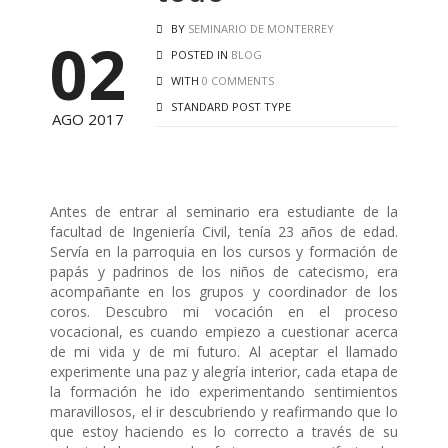
BY
SEMINARIO DE MONTERREY
02
POSTED IN
BLOG
WITH
0 COMMENTS
STANDARD POST TYPE
AGO 2017
Antes de entrar al seminario era estudiante de la
facultad de Ingeniería Civil, tenía 23 años de edad.
Servía en la parroquia en los cursos y formación de
papás y padrinos de los niños de catecismo, era
acompañante en los grupos y coordinador de los
coros. Descubro mi vocación en el proceso
vocacional, es cuando empiezo a cuestionar acerca
de mi vida y de mi futuro. Al aceptar el llamado
experimente una paz y alegría interior, cada etapa de
la formación he ido experimentando sentimientos
maravillosos, el ir descubriendo y reafirmando que lo
que estoy haciendo es lo correcto a través de su