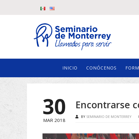
INICIO
CONÓCENOS
FORM
30
Encontrarse 
BY
SEMINARIO DE MONTERREY
MAR 2018