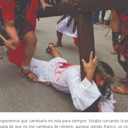
experiencia que cambiaría mi vida para siempre. Estaba cursando la pr
ada de que yo me cambiara de religión, aunque siendo franco, yo no vi