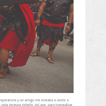
eparatoria y un amigo me invitaba a asistir a
vía ninguna religión. Así que, para tranquilizar