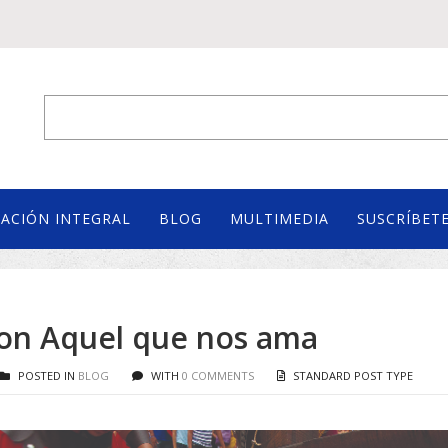
ACIÓN INTEGRAL
BLOG
MULTIMEDIA
SUSCRÍBETE
con Aquel que nos ama
POSTED IN
BLOG
WITH
0 COMMENTS
STANDARD POST TYPE