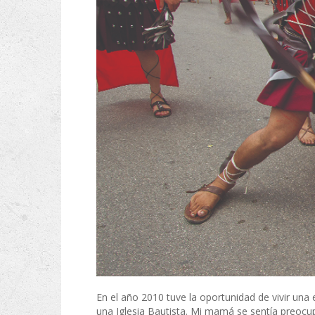
En el año 2010 tuve la oportunidad de vivir una 
una Iglesia Bautista. Mi mamá se sentía preocup