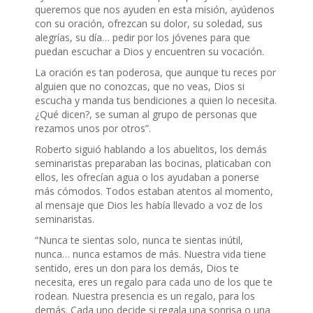
queremos que nos ayuden en esta misión, ayúdenos
con su oración, ofrezcan su dolor, su soledad, sus
alegrías, su día… pedir por los jóvenes para que
puedan escuchar a Dios y encuentren su vocación.
La oración es tan poderosa, que aunque tu reces por
alguien que no conozcas, que no veas, Dios si
escucha y manda tus bendiciones a quien lo necesita.
¿Qué dicen?, se suman al grupo de personas que
rezamos unos por otros”.
Roberto siguió hablando a los abuelitos, los demás
seminaristas preparaban las bocinas, platicaban con
ellos, les ofrecían agua o los ayudaban a ponerse
más cómodos. Todos estaban atentos al momento,
al mensaje que Dios les había llevado a voz de los
seminaristas.
“Nunca te sientas solo, nunca te sientas inútil,
nunca… nunca estamos de más. Nuestra vida tiene
sentido, eres un don para los demás, Dios te
necesita, eres un regalo para cada uno de los que te
rodean. Nuestra presencia es un regalo, para los
demás. Cada uno decide si regala una sonrisa o una