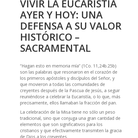
VIVIR LA EUCARISTÍA
AYER Y HOY: UNA
DEFENSA A SU VALOR
HISTÓRICO –
SACRAMENTAL
“Hagan esto en memoria mía” (1Co. 11,24b.25b)
son las palabras que resonaron en el corazón de
los primeros apóstoles y discípulos del Señor, y
que movieron a todas las comunidades de
creyentes después de la Pascua de Jesús, a seguir
reuniéndose a celebrar la Eucaristía, o lo que, más
precisamente, ellos llamaban la fracción del pan.
La celebración de la Misa tiene no sólo un peso
tradicional, sino que conjuga una gran cantidad de
elementos que son significativos para los
cristianos y que efectivamente transmiten la gracia
de Dios a los creyentes.