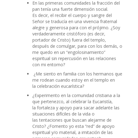
En las primeras comunidades la fracción del
pan tenía una fuerte dimensión social.
Es decir, el recibir el cuerpo y sangre del
Señor se traducía en una vivencia fraternal
alegre y generosa para con el prójimo. ¿Soy
verdaderamente cristóforo (es decir,
portador de Cristo) fuera del templo,
después de comulgar, para con los demás, o
me quedo en un “engolosinamiento”
espiritual sin repercusión en las relaciones
con mi entorno?
¿Me siento en familia con los hermanos que
me rodean cuando estoy en el templo en
la celebración eucarística?
¿Experimento en la comunidad cristiana a la
que pertenezco, al celebrar la Eucaristía,
la fortaleza y apoyo para sacar adelante las
situaciones difíciles de la vida o
las tentaciones que buscan alejarme de
Cristo? ¿Fomento yo esta “red” de apoyo
espiritual y/o material, a imitación de las