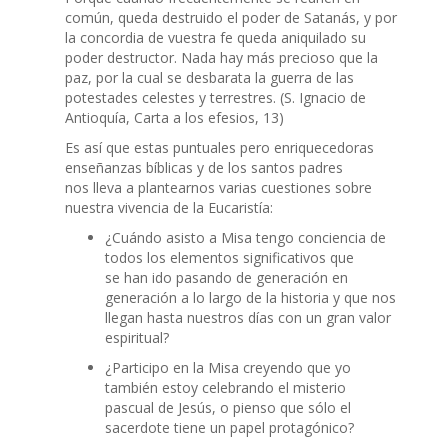
común, queda destruido el poder de Satanás, y por
la concordia de vuestra fe queda aniquilado su
poder destructor. Nada hay más precioso que la
paz, por la cual se desbarata la guerra de las
potestades celestes y terrestres. (S. Ignacio de
Antioquía, Carta a los efesios, 13)
Es así que estas puntuales pero enriquecedoras
enseñanzas bíblicas y de los santos padres
nos lleva a plantearnos varias cuestiones sobre
nuestra vivencia de la Eucaristía:
¿Cuándo asisto a Misa tengo conciencia de
todos los elementos significativos que
se han ido pasando de generación en
generación a lo largo de la historia y que nos
llegan hasta nuestros días con un gran valor
espiritual?
¿Participo en la Misa creyendo que yo
también estoy celebrando el misterio
pascual de Jesús, o pienso que sólo el
sacerdote tiene un papel protagónico?