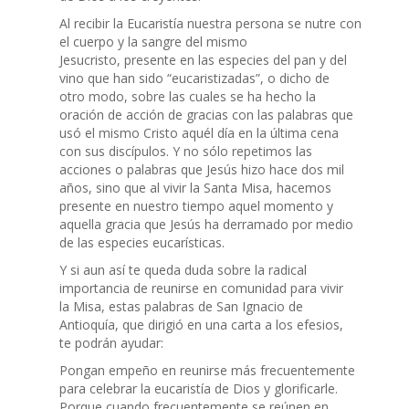
Al recibir la Eucaristía nuestra persona se nutre con
el cuerpo y la sangre del mismo
Jesucristo, presente en las especies del pan y del
vino que han sido “eucaristizadas”, o dicho de
otro modo, sobre las cuales se ha hecho la
oración de acción de gracias con las palabras que
usó el mismo Cristo aquél día en la última cena
con sus discípulos. Y no sólo repetimos las
acciones o palabras que Jesús hizo hace dos mil
años, sino que al vivir la Santa Misa, hacemos
presente en nuestro tiempo aquel momento y
aquella gracia que Jesús ha derramado por medio
de las especies eucarísticas.
Y si aun así te queda duda sobre la radical
importancia de reunirse en comunidad para vivir
la Misa, estas palabras de San Ignacio de
Antioquía, que dirigió en una carta a los efesios,
te podrán ayudar:
Pongan empeño en reunirse más frecuentemente
para celebrar la eucaristía de Dios y glorificarle.
Porque cuando frecuentemente se reúnen en