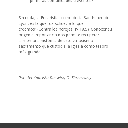
primeras comunidades creyentes?
Sin duda, la Eucaristía, como decía San Ireneo de
Lyón, es la que “da solidez a lo que
creemos” (Contra los herejes, IV,18,5). Conocer su
origen e importancia nos permite recuperar
la memoria histórica de este valiosísimo
sacramento que custodia la Iglesia como tesoro
más grande.
Por: Seminarista Darsving O. Ehrenzweig