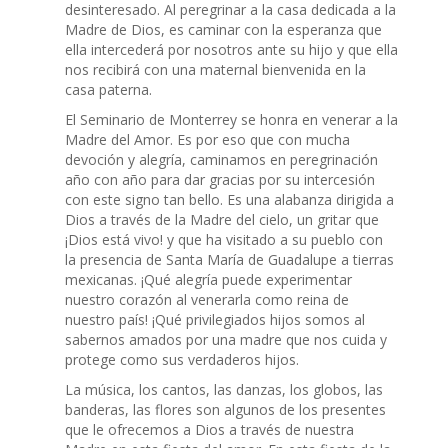
desinteresado. Al peregrinar a la casa dedicada a la
Madre de Dios, es caminar con la esperanza que
ella intercederá por nosotros ante su hijo y que ella
nos recibirá con una maternal bienvenida en la
casa paterna.
El Seminario de Monterrey se honra en venerar a la
Madre del Amor. Es por eso que con mucha
devoción y alegría, caminamos en peregrinación
año con año para dar gracias por su intercesión
con este signo tan bello. Es una alabanza dirigida a
Dios a través de la Madre del cielo, un gritar que
¡Dios está vivo! y que ha visitado a su pueblo con
la presencia de Santa María de Guadalupe a tierras
mexicanas. ¡Qué alegría puede experimentar
nuestro corazón al venerarla como reina de
nuestro país! ¡Qué privilegiados hijos somos al
sabernos amados por una madre que nos cuida y
protege como sus verdaderos hijos.
La música, los cantos, las danzas, los globos, las
banderas, las flores son algunos de los presentes
que le ofrecemos a Dios a través de nuestra