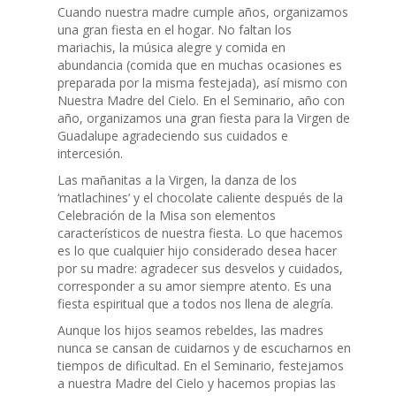
Cuando nuestra madre cumple años, organizamos
una gran fiesta en el hogar. No faltan los
mariachis, la música alegre y comida en
abundancia (comida que en muchas ocasiones es
preparada por la misma festejada), así mismo con
Nuestra Madre del Cielo. En el Seminario, año con
año, organizamos una gran fiesta para la Virgen de
Guadalupe agradeciendo sus cuidados e
intercesión.
Las mañanitas a la Virgen, la danza de los
‘matlachines’ y el chocolate caliente después de la
Celebración de la Misa son elementos
característicos de nuestra fiesta. Lo que hacemos
es lo que cualquier hijo considerado desea hacer
por su madre: agradecer sus desvelos y cuidados,
corresponder a su amor siempre atento. Es una
fiesta espiritual que a todos nos llena de alegría.
Aunque los hijos seamos rebeldes, las madres
nunca se cansan de cuidarnos y de escucharnos en
tiempos de dificultad. En el Seminario, festejamos
a nuestra Madre del Cielo y hacemos propias las