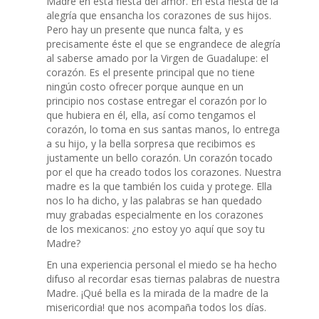
Madre en esta fiesta del amor. En esta fiesta de la
alegría que ensancha los corazones de sus hijos.
Pero hay un presente que nunca falta, y es
precisamente éste el que se engrandece de alegría
al saberse amado por la Virgen de Guadalupe: el
corazón. Es el presente principal que no tiene
ningún costo ofrecer porque aunque en un
principio nos costase entregar el corazón por lo
que hubiera en él, ella, así como tengamos el
corazón, lo toma en sus santas manos, lo entrega
a su hijo, y la bella sorpresa que recibimos es
justamente un bello corazón. Un corazón tocado
por el que ha creado todos los corazones. Nuestra
madre es la que también los cuida y protege. Ella
nos lo ha dicho, y las palabras se han quedado
muy grabadas especialmente en los corazones
de los mexicanos: ¿no estoy yo aquí que soy tu
Madre?
En una experiencia personal el miedo se ha hecho
difuso al recordar esas tiernas palabras de nuestra
Madre. ¡Qué bella es la mirada de la madre de la
misericordia! que nos acompaña todos los días.