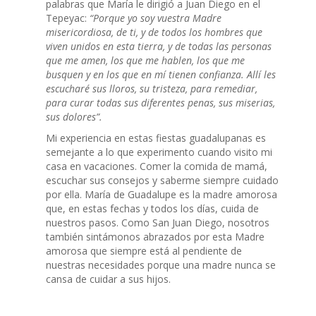
palabras que María le dirigió a Juan Diego en el
Tepeyac:
“Porque yo soy vuestra Madre
misericordiosa, de ti, y de todos los hombres que
viven unidos en esta tierra, y de todas las personas
que me amen, los que me hablen, los que me
busquen y en los que en mí tienen confianza. Allí les
escucharé sus lloros, su tristeza, para remediar,
para curar todas sus diferentes penas, sus miserias,
sus dolores”.
Mi experiencia en estas fiestas guadalupanas es
semejante a lo que experimento cuando visito mi
casa en vacaciones. Comer la comida de mamá,
escuchar sus consejos y saberme siempre cuidado
por ella. María de Guadalupe es la madre amorosa
que, en estas fechas y todos los días, cuida de
nuestros pasos. Como San Juan Diego, nosotros
también sintámonos abrazados por esta Madre
amorosa que siempre está al pendiente de
nuestras necesidades porque una madre nunca se
cansa de cuidar a sus hijos.