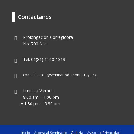
Contáctanos
Prolongación Corregidora
No. 700 Nte.
Tel. 01(81) 1160-1313
comunicacion@seminariodemonterrey.org
Lunes a Viernes:
8:00 am – 1:00 pm
y 1:30 pm – 5:30 pm
Inicio
Apoya al Seminario
Galería
Aviso de Privacidad