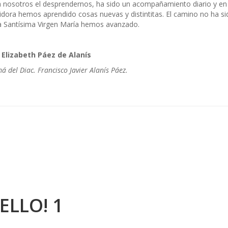
 nosotros el desprendernos, ha sido un acompañamiento diario y en e
idora hemos aprendido cosas nuevas y distintitas. El camino no ha s
a Santísima Virgen María hemos avanzado.
. Elizabeth Páez de Alanís
 del Diac. Francisco Javier Alanís Páez.
ELLO! 1