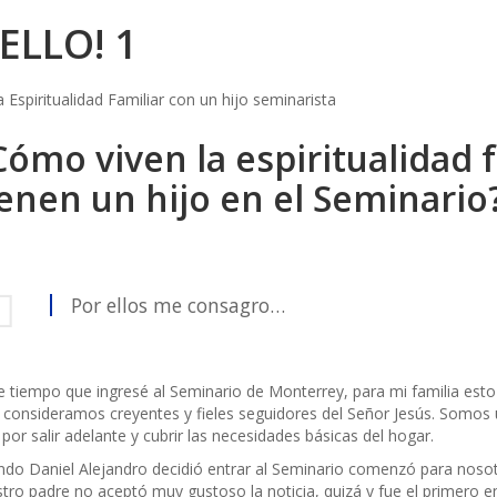
ELLO! 1
Cómo viven la espiritualidad 
ienen un hijo en el Seminario
Por ellos me consagro…
 tiempo que ingresé al Seminario de Monterrey, para mi familia esto
consideramos creyentes y fieles seguidores del Señor Jesús. Somos u
 por salir adelante y cubrir las necesidades básicas del hogar.
do Daniel Alejandro decidió entrar al Seminario comenzó para nosotros
tro padre no aceptó muy gustoso la noticia, quizá y fue el primero e