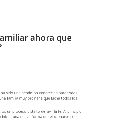
familiar ahora que
?
 ha sido una bendición inmerecida para todos.
na familia muy ordinaria que lucha todos los
 un proceso distinto de vivir la fe. Al principio
n iniciar una nueva forma de relacionarse con