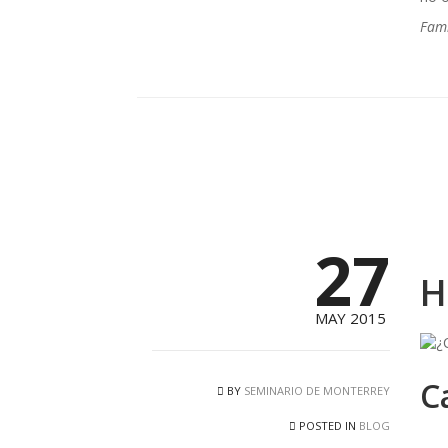
Fami
27
H
MAY 2015
C
BY
SEMINARIO DE MONTERREY
POSTED IN
BLOG