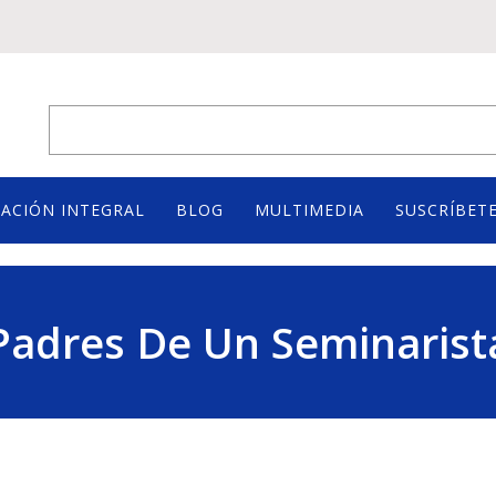
ACIÓN INTEGRAL
BLOG
MULTIMEDIA
SUSCRÍBETE
Padres De Un Seminarist