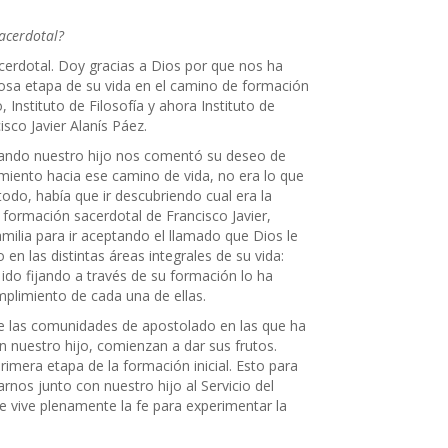
acerdotal?
acerdotal. Doy gracias a Dios por que nos ha
mosa etapa de su vida en el camino de formación
 Instituto de Filosofía y ahora Instituto de
sco Javier Alanís Páez.
cuando nuestro hijo nos comentó su deseo de
imiento hacia ese camino de vida, no era lo que
do, había que ir descubriendo cual era la
 formación sacerdotal de Francisco Javier,
lia para ir aceptando el llamado que Dios le
en las distintas áreas integrales de su vida:
 ido fijando a través de su formación lo ha
mplimiento de cada una de ellas.
e las comunidades de apostolado en las que ha
 nuestro hijo, comienzan a dar sus frutos.
mera etapa de la formación inicial. Esto para
nos junto con nuestro hijo al Servicio del
e vive plenamente la fe para experimentar la