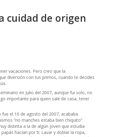
la cuidad de origen
ener vacaciones. Pero creo que la
ue diversión con tus primos, cuando te decides
sús.
eminario en Julio del 2007, aunque fui solo, no
o importante para quien sale de casa, tener
io fue el 10 de agosto del 2007, acababa
mismos “no manches estaba bien chiquito”.
uy distinta a la de algún joven que estudia
papás hacían por ti: Lavar y doblar la ropa,