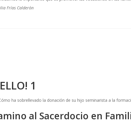
lia Frías Calderón
ELLO! 1
amino al Sacerdocio en Famil