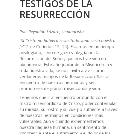
TESTIGOS DE LA
RESURRECCIÓN
Por: Reynaldo Lázaro, seminarista.
“Si Cristo no hubiera resucitado vana sería nuestra
fe”
(1 de Corintios 15, 14). Estamos en un tiempo
privilegiado, lleno de gozo y alegría por la
Resurrección del Señor, que nos trae vida en
abundancia. Este año jubilar de la Misericordia y
toda nuestra vida, se nos invita a vivir como
verdaderos testigos de la Resurrección. Salir al
encuentro de nuestros hermanos y ser
promotores de gracia, misericordia y vida.
Tenemos que ir al encuentro profundo con el
rostro misericordioso de Cristo, poder contemplar
su mirada, su rostro y su cuerpo sufriente a través
de nuestros hermanos en condiciones más
vulnerables. Aún y cuando experimentemos
nuestra flaqueza humana, un sentimiento de
impotencia ante el sufrimiento y el dolor de los