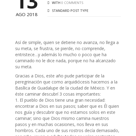
13
WITH
0 COMMENTS
STANDARD POST TYPE
AGO 2018
Así de simple, quien se detiene no avanza, no llega a
su meta, se frustra, se pierde, no comprende,
entristece…y además lo mucho o poco que ha
caminado no le dice nada, porque no ha alcanzado
su meta.
Gracias a Dios, este año pude participar de la
peregrinación que como arquidiócesis hacemos a la
Basílica de Guadalupe de la ciudad de México. Y en
éste caminar descubrí 3 cosas importantes:
1. El pueblo de Dios tiene una gran necesidad:
encontrar a Dios en sus pasos; saber que es Él quien
nos guía y descubrir que no estamos solos en este
caminar; sino que Dios mismo camina nuestros
pasos y en muchas ocasiones, nos lleva en sus
hombros. Cada uno de sus rostros decía demasiado,