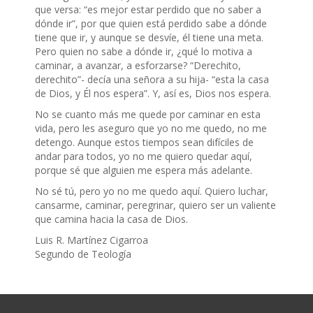
que versa: “es mejor estar perdido que no saber a
dónde ir”, por que quien está perdido sabe a dónde
tiene que ir, y aunque se desvíe, él tiene una meta.
Pero quien no sabe a dónde ir, ¿qué lo motiva a
caminar, a avanzar, a esforzarse? “Derechito,
derechito”- decía una señora a su hija- “esta la casa
de Dios, y Él nos espera”. Y, así es, Dios nos espera.
No se cuanto más me quede por caminar en esta
vida, pero les aseguro que yo no me quedo, no me
detengo. Aunque estos tiempos sean difíciles de
andar para todos, yo no me quiero quedar aquí,
porque sé que alguien me espera más adelante.
No sé tú, pero yo no me quedo aquí. Quiero luchar,
cansarme, caminar, peregrinar, quiero ser un valiente
que camina hacia la casa de Dios.
Luis R. Martínez Cigarroa
Segundo de Teología