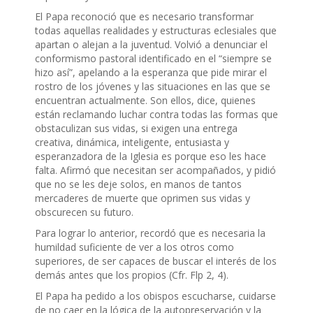
El Papa reconoció que es necesario transformar
todas aquellas realidades y estructuras eclesiales que
apartan o alejan a la juventud. Volvió a denunciar el
conformismo pastoral identificado en el “siempre se
hizo así”, apelando a la esperanza que pide mirar el
rostro de los jóvenes y las situaciones en las que se
encuentran actualmente. Son ellos, dice, quienes
están reclamando luchar contra todas las formas que
obstaculizan sus vidas, si exigen una entrega
creativa, dinámica, inteligente, entusiasta y
esperanzadora de la Iglesia es porque eso les hace
falta. Afirmó que necesitan ser acompañados, y pidió
que no se les deje solos, en manos de tantos
mercaderes de muerte que oprimen sus vidas y
obscurecen su futuro.
Para lograr lo anterior, recordó que es necesaria la
humildad suficiente de ver a los otros como
superiores, de ser capaces de buscar el interés de los
demás antes que los propios (Cfr. Flp 2, 4).
El Papa ha pedido a los obispos escucharse, cuidarse
de no caer en la lógica de la autopreservación y la