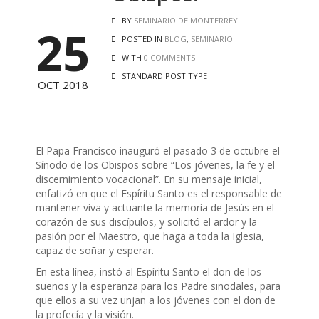
BY
SEMINARIO DE MONTERREY
25
POSTED IN
BLOG
,
SEMINARIO
WITH
0 COMMENTS
STANDARD POST TYPE
OCT 2018
El Papa Francisco inauguró el pasado 3 de octubre el
Sínodo de los Obispos sobre “Los jóvenes, la fe y el
discernimiento vocacional”. En su mensaje inicial,
enfatizó en que el Espíritu Santo es el responsable de
mantener viva y actuante la memoria de Jesús en el
corazón de sus discípulos, y solicitó el ardor y la
pasión por el Maestro, que haga a toda la Iglesia,
capaz de soñar y esperar.
En esta línea, instó al Espíritu Santo el don de los
sueños y la esperanza para los Padre sinodales, para
que ellos a su vez unjan a los jóvenes con el don de
la profecía y la visión.