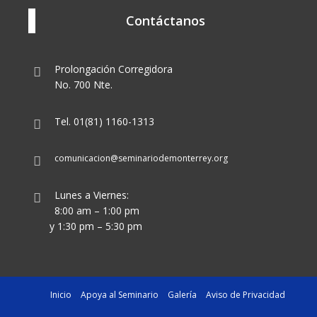
Contáctanos
Prolongación Corregidora
No. 700 Nte.
Tel. 01(81) 1160-1313
comunicacion@seminariodemonterrey.org
Lunes a Viernes:
8:00 am – 1:00 pm
y 1:30 pm – 5:30 pm
Inicio
Apoya al Seminario
Galería
Aviso de Privacidad