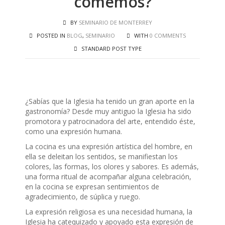
comemos?
BY
SEMINARIO DE MONTERREY
POSTED IN
BLOG
,
SEMINARIO
WITH
0 COMMENTS
STANDARD POST TYPE
¿Sabías que la Iglesia ha tenido un gran aporte en la
gastronomía? Desde muy antiguo la Iglesia ha sido
promotora y patrocinadora del arte, entendido éste,
como una expresión humana.
La cocina es una expresión artística del hombre, en
ella se deleitan los sentidos, se manifiestan los
colores, las formas, los olores y sabores. Es además,
una forma ritual de acompañar alguna celebración,
en la cocina se expresan sentimientos de
agradecimiento, de súplica y ruego.
La expresión religiosa es una necesidad humana, la
Iglesia ha catequizado y apoyado esta expresión de