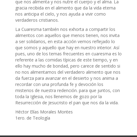
que nos alimenta y nos nutre el cuerpo y el alma. La
gracia recibida en el alimento que da la vida eterna
nos anticipa el cielo, y nos ayuda a vivir como
verdaderos cristianos.
La Cuaresma también nos exhorta a compartir los
alimentos con aquellos que menos tienen, nos invita
a ser solidarios, en esta acción vemos reflejado lo
que somos y aquello que hay en nuestro interior. Así
pues, uno de los temas frecuentes en cuaresma es lo
referente a las comidas típicas de este tiempo, y en
ello hay mucho de bondad, pero carece de sentido si
no nos alimentamos del verdadero alimento que nos
da fuerza para avanzar en el desierto y nos anima a
recordar con una profunda fe y devoción los
misterios de nuestra redención. para que juntos, con
toda la Iglesia, nos llenemos de gozo por la
Resurrección de Jesucristo el pan que nos da la vida.
Héctor Elías Morales Montes
1ero. de Teología