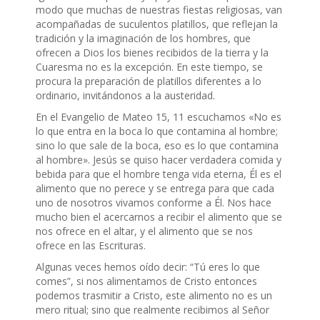
modo que muchas de nuestras fiestas religiosas, van
acompañadas de suculentos platillos, que reflejan la
tradición y la imaginación de los hombres, que
ofrecen a Dios los bienes recibidos de la tierra y la
Cuaresma no es la excepción. En este tiempo, se
procura la preparación de platillos diferentes a lo
ordinario, invitándonos a la austeridad.
En el Evangelio de Mateo 15, 11 escuchamos «No es
lo que entra en la boca lo que contamina al hombre;
sino lo que sale de la boca, eso es lo que contamina
al hombre». Jesús se quiso hacer verdadera comida y
bebida para que el hombre tenga vida eterna, Él es el
alimento que no perece y se entrega para que cada
uno de nosotros vivamos conforme a Él. Nos hace
mucho bien el acercarnos a recibir el alimento que se
nos ofrece en el altar, y el alimento que se nos
ofrece en las Escrituras.
Algunas veces hemos oído decir: “Tú eres lo que
comes”, si nos alimentamos de Cristo entonces
podemos trasmitir a Cristo, este alimento no es un
mero ritual; sino que realmente recibimos al Señor