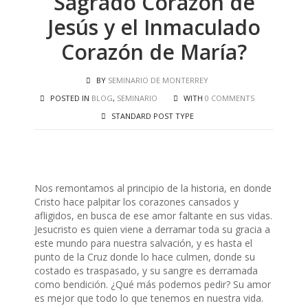
Sagrado Corazón de
Jesús y el Inmaculado
Corazón de María?
BY
SEMINARIO DE MONTERREY
POSTED IN
BLOG
,
SEMINARIO
WITH
0 COMMENTS
STANDARD POST TYPE
Nos remontamos al principio de la historia, en donde
Cristo hace palpitar los corazones cansados y
afligidos, en busca de ese amor faltante en sus vidas.
Jesucristo es quien viene a derramar toda su gracia a
este mundo para nuestra salvación, y es hasta el
punto de la Cruz donde lo hace culmen, donde su
costado es traspasado, y su sangre es derramada
como bendición. ¿Qué más podemos pedir? Su amor
es mejor que todo lo que tenemos en nuestra vida.