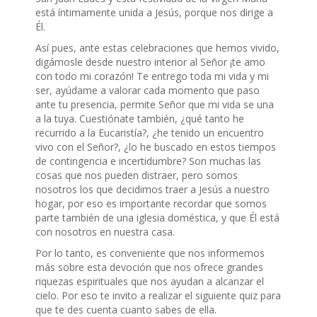
está íntimamente unida a Jesús, porque nos dirige a
Él.
Así pues, ante estas celebraciones que hemos vivido,
digámosle desde nuestro interior al Señor ¡te amo
con todo mi corazón! Te entrego toda mi vida y mi
ser, ayúdame a valorar cada momento que paso
ante tu presencia, permite Señor que mi vida se una
a la tuya. Cuestiónate también, ¿qué tanto he
recurrido a la Eucaristía?, ¿he tenido un encuentro
vivo con el Señor?, ¿lo he buscado en estos tiempos
de contingencia e incertidumbre? Son muchas las
cosas que nos pueden distraer, pero somos
nosotros los que decidimos traer a Jesús a nuestro
hogar, por eso es importante recordar que somos
parte también de una iglesia doméstica, y que Él está
con nosotros en nuestra casa.
Por lo tanto, es conveniente que nos informemos
más sobre esta devoción que nos ofrece grandes
riquezas espirituales que nos ayudan a alcanzar el
cielo. Por eso te invito a realizar el siguiente quiz para
que te des cuenta cuanto sabes de ella.