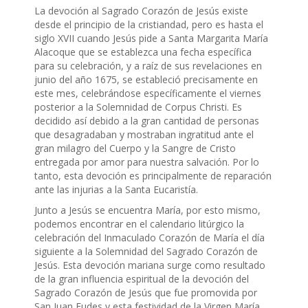
La devoción al Sagrado Corazón de Jesús existe
desde el principio de la cristiandad, pero es hasta el
siglo XVII cuando Jesús pide a Santa Margarita María
Alacoque que se establezca una fecha específica
para su celebración, y a raíz de sus revelaciones en
junio del año 1675, se estableció precisamente en
este mes, celebrándose específicamente el viernes
posterior a la Solemnidad de Corpus Christi. Es
decidido así debido a la gran cantidad de personas
que desagradaban y mostraban ingratitud ante el
gran milagro del Cuerpo y la Sangre de Cristo
entregada por amor para nuestra salvación. Por lo
tanto, esta devoción es principalmente de reparación
ante las injurias a la Santa Eucaristía.
Junto a Jesús se encuentra María, por esto mismo,
podemos encontrar en el calendario litúrgico la
celebración del Inmaculado Corazón de María el día
siguiente a la Solemnidad del Sagrado Corazón de
Jesús. Esta devoción mariana surge como resultado
de la gran influencia espiritual de la devoción del
Sagrado Corazón de Jesús que fue promovida por
San Juan Eudes y esta festividad de la Virgen María