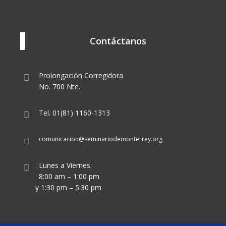
Contáctanos
Prolongación Corregidora
No. 700 Nte.
Tel. 01(81) 1160-1313
comunicacion@seminariodemonterrey.org
Lunes a Viernes:
8:00 am – 1:00 pm
y 1:30 pm – 5:30 pm