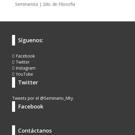
Seminarista | 2do. de Filosofía
Síguenos:
Facebook
Twitter
Instagram
YouTube
Twitter
Tweets por el @Seminario_Mty.
Facebook
Contáctanos