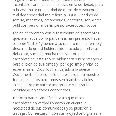
incontable cantidad de injusticias en la sociedad, pero
a la vez una igual cantidad de obras de misericordia.
Y al decir sociedad me refiero a TODOS: padres de
familia, maestros, empresarios, doctores, servidores
públicos, personal de limpieza, sacerdotes, ¡todos!
Me he encontrado con el testimonio de sacerdotes
que, aterrados por la pandemia, han preferido hacer
todo de “lejitos” y tienen a su rebaño más enfermo y
descuidado que si hubiera sido atacado por el virus
del Covid, y me da mucha tristeza porque el
sacerdote es instituido servidor para sus hermanos y
para el bien de sus almas y, por egoísmo y falta de
esperanza en Dios, los han dejado a la suerte.
Obviamente esto no es lo que espero para nuestro
futuro, queridos hermanos seminaristas y fieles
laicos, pero me parece importante mostrar la
realidad que ya todos conocemos.
Por otra parte, también he visto que otros
sacerdotes en verdad tomaron en cuenta la
necesidad de sus comunidades y se pusieron a
trabajar. Comenzaron, con sus proyectos digitales, a