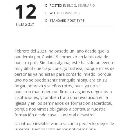
12
POSTED IN
BLOG
,
SEMINARIO
WITH
0 COMMENTS
STANDARD POST TYPE
FEB 2021
Febrero del 2021, ha pasado un año desde que la
pandemia por Covid-19 comenzó en la historia de
nuestro país. Sin duda alguna, este ha sido un evento
muy difícil que trajo consigo tristeza; porque miles de
personas ya no están para contarlo; miedo, porque
uno no se puede sentir tranquilo ni siquiera en su
hogar; pobreza y sueños rotos, pues ya no se
pudieron mantener con firmeza algunos negocios o
instituciones, y también trajo una revolución en la
Iglesia y en los seminarios de formación sacerdotal,
porque nos vimos obligados a continuar nuestra
formación desde casa… ¡un total desastre!
Un intruso invisible vino a sacar lo peor y lo mejor de
la gente. Hemos visto en los noticieros una