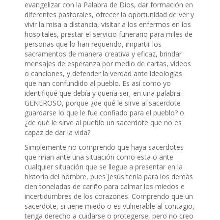
evangelizar con la Palabra de Dios, dar formación en
diferentes pastorales, ofrecer la oportunidad de ver y
vivir la misa a distancia, visitar a los enfermos en los
hospitales, prestar el servicio funerario para miles de
personas que lo han requerido, impartir los
sacramentos de manera creativa y eficaz, brindar
mensajes de esperanza por medio de cartas, videos
o canciones, y defender la verdad ante ideologías
que han confundido al pueblo. Es así como yo
identifiqué que debía y quería ser, en una palabra:
GENEROSO, porque ¿de qué le sirve al sacerdote
guardarse lo que le fue confiado para el pueblo? o
¿de qué le sirve al pueblo un sacerdote que no es
capaz de dar la vida?
Simplemente no comprendo que haya sacerdotes
que riñan ante una situación como esta o ante
cualquier situación que se llegue a presentar en la
historia del hombre, pues Jesús tenía para los demás
cien toneladas de cariño para calmar los miedos e
incertidumbres de los corazones. Comprendo que un
sacerdote, si tiene miedo o es vulnerable al contagio,
tenga derecho a cuidarse o protegerse, pero no creo